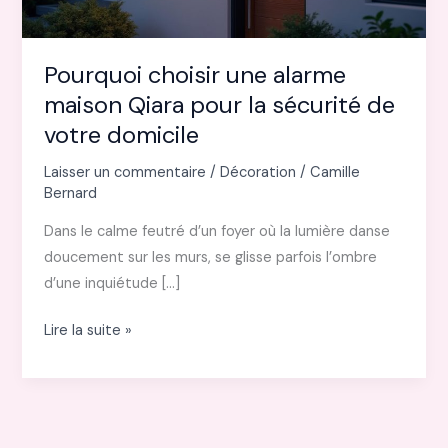
Pourquoi choisir une alarme
maison Qiara pour la sécurité de
votre domicile
Laisser un commentaire
/
Décoration
/
Camille
Bernard
Dans le calme feutré d’un foyer où la lumière danse
doucement sur les murs, se glisse parfois l’ombre
d’une inquiétude […]
Pourquoi
Lire la suite »
choisir
une
alarme
maison