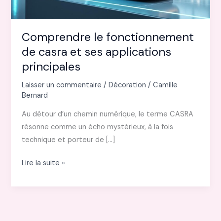
Comprendre le fonctionnement
de casra et ses applications
principales
Laisser un commentaire
/
Décoration
/
Camille
Bernard
Au détour d’un chemin numérique, le terme CASRA
résonne comme un écho mystérieux, à la fois
technique et porteur de […]
Comprendre
Lire la suite »
le
fonctionnement
de
casra