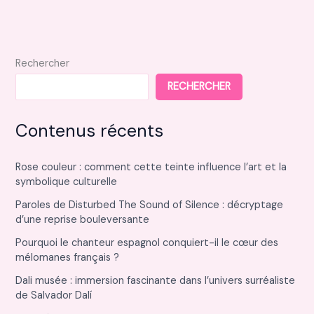
et
ses
applications
principales
Rechercher
RECHERCHER
Contenus récents
Rose couleur : comment cette teinte influence l’art et la
symbolique culturelle
Paroles de Disturbed The Sound of Silence : décryptage
d’une reprise bouleversante
Pourquoi le chanteur espagnol conquiert-il le cœur des
mélomanes français ?
Dali musée : immersion fascinante dans l’univers surréaliste
de Salvador Dalí