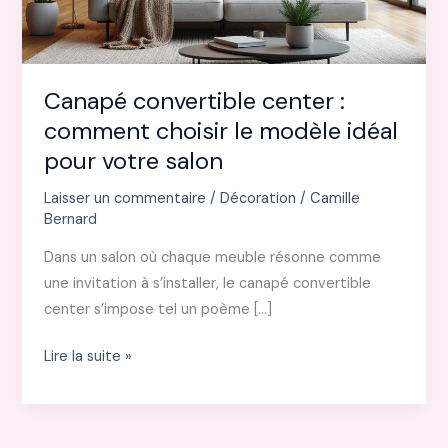
Canapé convertible center :
comment choisir le modèle idéal
pour votre salon
Laisser un commentaire
/
Décoration
/
Camille
Bernard
Dans un salon où chaque meuble résonne comme
une invitation à s’installer, le canapé convertible
center s’impose tel un poème […]
Canapé
Lire la suite »
convertible
center :
comment