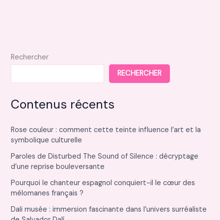
choisir
le
modèle
idéal
pour
Rechercher
votre
RECHERCHER
salon
Contenus récents
Rose couleur : comment cette teinte influence l’art et la
symbolique culturelle
Paroles de Disturbed The Sound of Silence : décryptage
d’une reprise bouleversante
Pourquoi le chanteur espagnol conquiert-il le cœur des
mélomanes français ?
Dali musée : immersion fascinante dans l’univers surréaliste
de Salvador Dalí