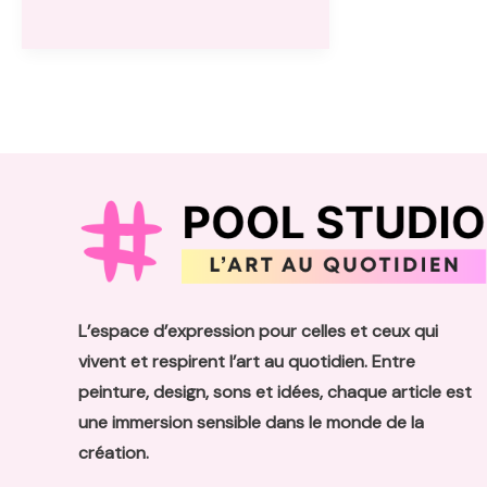
convertible
center :
comment
choisir
le
modèle
idéal
pour
votre
salon
L’espace d’expression pour celles et ceux qui
vivent et respirent l’art au quotidien. Entre
peinture, design, sons et idées, chaque article est
une immersion sensible dans le monde de la
création.