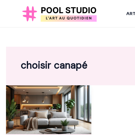
Aller
au
AR
contenu
choisir canapé