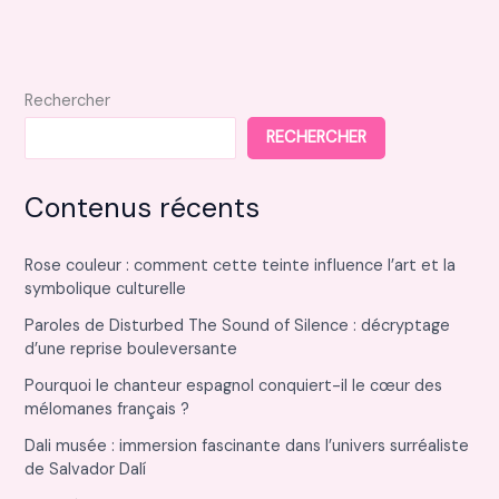
pour
embellir
vos
projets
Rechercher
RECHERCHER
Contenus récents
Rose couleur : comment cette teinte influence l’art et la
symbolique culturelle
Paroles de Disturbed The Sound of Silence : décryptage
d’une reprise bouleversante
Pourquoi le chanteur espagnol conquiert-il le cœur des
mélomanes français ?
Dali musée : immersion fascinante dans l’univers surréaliste
de Salvador Dalí