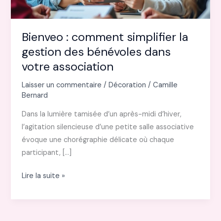
Bienveo : comment simplifier la
gestion des bénévoles dans
votre association
Laisser un commentaire
/
Décoration
/
Camille
Bernard
Dans la lumière tamisée d’un après-midi d’hiver,
l’agitation silencieuse d’une petite salle associative
évoque une chorégraphie délicate où chaque
participant, […]
Bienveo
Lire la suite »
:
comment
simplifier