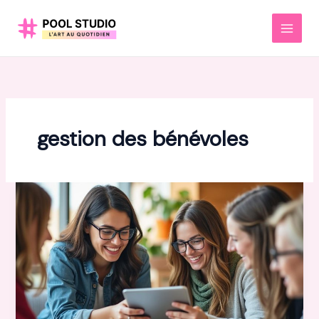
Aller
au
MAI
contenu
MEN
gestion des bénévoles