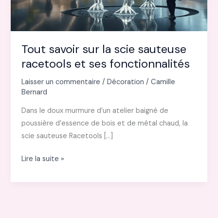
Tout savoir sur la scie sauteuse
racetools et ses fonctionnalités
Laisser un commentaire
/
Décoration
/
Camille
Bernard
Dans le doux murmure d’un atelier baigné de
poussière d’essence de bois et de métal chaud, la
scie sauteuse Racetools […]
Tout
Lire la suite »
savoir
sur
la
scie