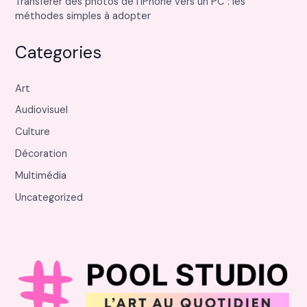
Transférer des photos de l’iPhone vers un PC : les
méthodes simples à adopter
Categories
Art
Audiovisuel
Culture
Décoration
Multimédia
Uncategorized