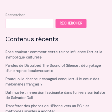
chez
soi
Rechercher
RECHERCHER
Contenus récents
Rose couleur : comment cette teinte influence l’art et la
symbolique culturelle
Paroles de Disturbed The Sound of Silence : décryptage
d’une reprise bouleversante
Pourquoi le chanteur espagnol conquiert-il le cœur des
mélomanes français ?
Dali musée : immersion fascinante dans l’univers surréaliste
de Salvador Dalí
Transférer des photos de l’iPhone vers un PC : les
méthodes simples à adopter