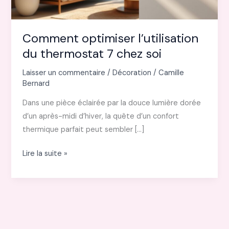
Comment optimiser l’utilisation
du thermostat 7 chez soi
Laisser un commentaire
/
Décoration
/
Camille
Bernard
Dans une pièce éclairée par la douce lumière dorée
d’un après-midi d’hiver, la quête d’un confort
thermique parfait peut sembler […]
Comment
Lire la suite »
optimiser
l’utilisation
du
thermostat
7