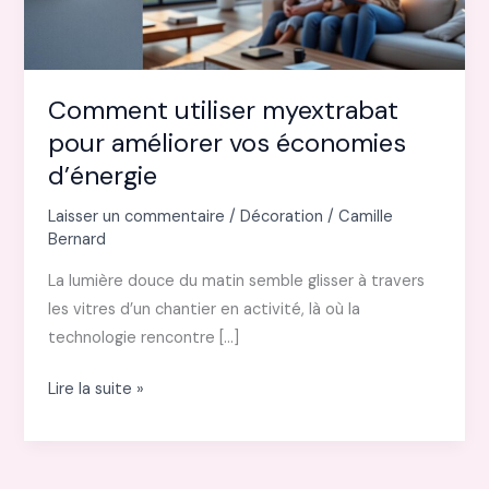
Comment utiliser myextrabat
pour améliorer vos économies
d’énergie
Laisser un commentaire
/
Décoration
/
Camille
Bernard
La lumière douce du matin semble glisser à travers
les vitres d’un chantier en activité, là où la
technologie rencontre […]
Comment
Lire la suite »
utiliser
myextrabat
pour