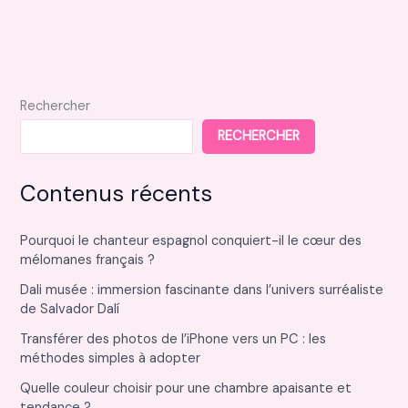
améliorer
vos
économies
d’énergie
Rechercher
RECHERCHER
Contenus récents
Pourquoi le chanteur espagnol conquiert-il le cœur des
mélomanes français ?
Dali musée : immersion fascinante dans l’univers surréaliste
de Salvador Dalí
Transférer des photos de l’iPhone vers un PC : les
méthodes simples à adopter
Quelle couleur choisir pour une chambre apaisante et
tendance ?