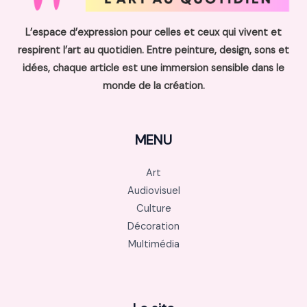
L’espace d’expression pour celles et ceux qui vivent et
respirent l’art au quotidien. Entre peinture, design, sons et
idées, chaque article est une immersion sensible dans le
monde de la création.
MENU
Art
Audiovisuel
Culture
Décoration
Multimédia