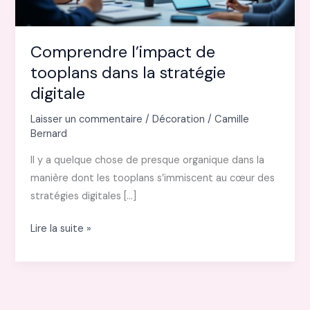
Comprendre l’impact de
tooplans dans la stratégie
digitale
Laisser un commentaire
/
Décoration
/
Camille
Bernard
Il y a quelque chose de presque organique dans la
manière dont les tooplans s’immiscent au cœur des
stratégies digitales […]
Comprendre
Lire la suite »
l’impact
de
tooplans
dans