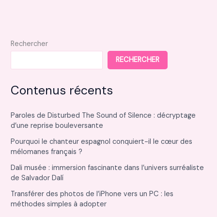
la
stratégie
digitale
Rechercher
RECHERCHER
Contenus récents
Paroles de Disturbed The Sound of Silence : décryptage
d’une reprise bouleversante
Pourquoi le chanteur espagnol conquiert-il le cœur des
mélomanes français ?
Dali musée : immersion fascinante dans l’univers surréaliste
de Salvador Dalí
Transférer des photos de l’iPhone vers un PC : les
méthodes simples à adopter