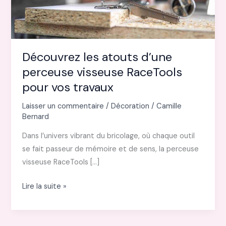
Découvrez les atouts d’une
perceuse visseuse RaceTools
pour vos travaux
Laisser un commentaire
/
Décoration
/
Camille
Bernard
Dans l’univers vibrant du bricolage, où chaque outil
se fait passeur de mémoire et de sens, la perceuse
visseuse RaceTools […]
Découvrez
Lire la suite »
les
atouts
d’une