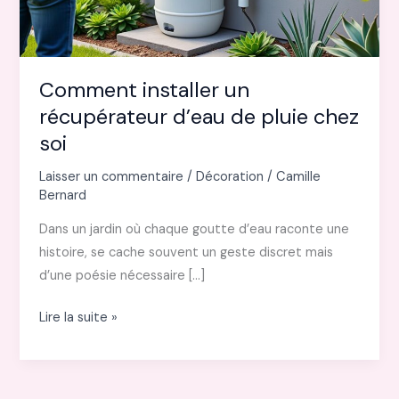
Comment installer un
récupérateur d’eau de pluie chez
soi
Laisser un commentaire
/
Décoration
/
Camille
Bernard
Dans un jardin où chaque goutte d’eau raconte une
histoire, se cache souvent un geste discret mais
d’une poésie nécessaire […]
Comment
Lire la suite »
installer
un
récupérateur