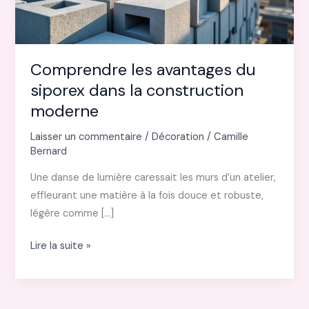
Comprendre les avantages du
siporex dans la construction
moderne
Laisser un commentaire
/
Décoration
/
Camille
Bernard
Une danse de lumière caressait les murs d’un atelier,
effleurant une matière à la fois douce et robuste,
légère comme […]
Comprendre
Lire la suite »
les
avantages
du