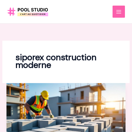
Aller
au
MAI
contenu
MEN
siporex construction
moderne