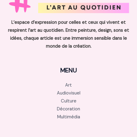
L’espace d’expression pour celles et ceux qui vivent et
respirent l’art au quotidien. Entre peinture, design, sons et
idées, chaque article est une immersion sensible dans le
monde de la création.
MENU
Art
Audiovisuel
Culture
Décoration
Multimédia