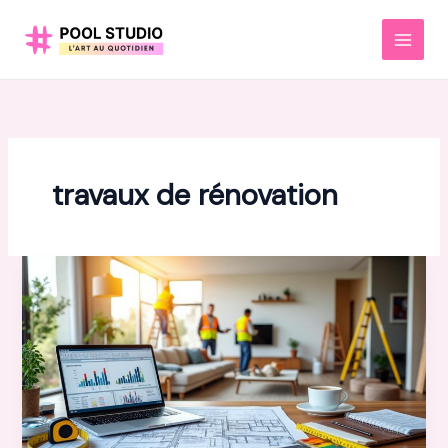
Aller
au
MAI
contenu
MEN
travaux de rénovation