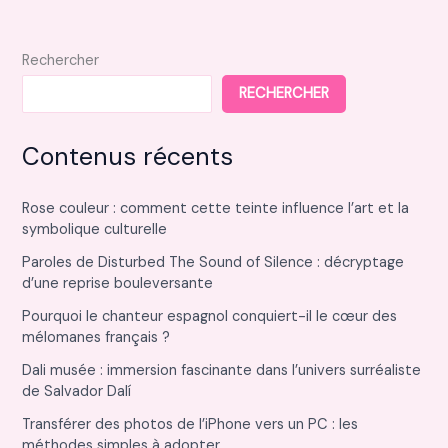
rénovation
Rechercher
RECHERCHER
Contenus récents
Rose couleur : comment cette teinte influence l’art et la
symbolique culturelle
Paroles de Disturbed The Sound of Silence : décryptage
d’une reprise bouleversante
Pourquoi le chanteur espagnol conquiert-il le cœur des
mélomanes français ?
Dali musée : immersion fascinante dans l’univers surréaliste
de Salvador Dalí
Transférer des photos de l’iPhone vers un PC : les
méthodes simples à adopter