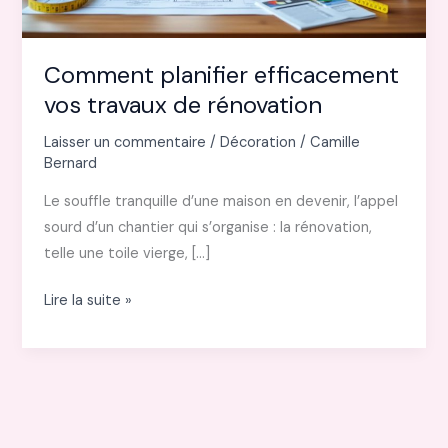
Comment planifier efficacement
vos travaux de rénovation
Laisser un commentaire
/
Décoration
/
Camille
Bernard
Le souffle tranquille d’une maison en devenir, l’appel
sourd d’un chantier qui s’organise : la rénovation,
telle une toile vierge, […]
Comment
Lire la suite »
planifier
efficacement
vos
travaux
de