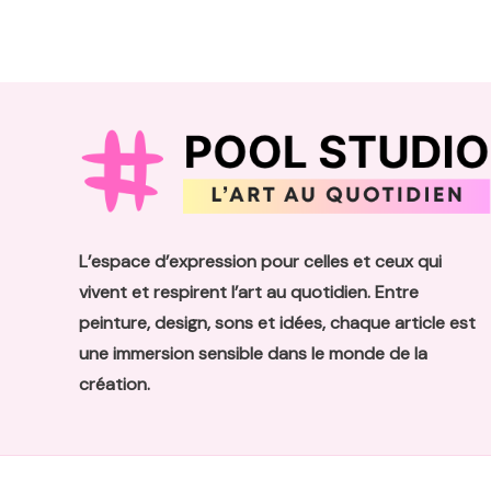
fuite
d’eau
rapidement
L’espace d’expression pour celles et ceux qui
vivent et respirent l’art au quotidien. Entre
peinture, design, sons et idées, chaque article est
une immersion sensible dans le monde de la
création.