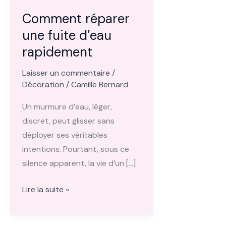
Comment réparer
une fuite d’eau
rapidement
Laisser un commentaire
/
Décoration
/
Camille Bernard
Un murmure d’eau, léger,
discret, peut glisser sans
déployer ses véritables
intentions. Pourtant, sous ce
silence apparent, la vie d’un […]
Comment
Lire la suite »
réparer
une