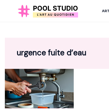
Aller
au
AR
contenu
urgence fuite d’eau