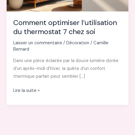
Comment optimiser l’utilisation
du thermostat 7 chez soi
Laisser un commentaire
/
Décoration
/
Camille
Bernard
Dans une pièce éclairée par la douce lumière dorée
d’un après-midi d’hiver, la quête d’un confort
thermique parfait peut sembler […]
Comment
Lire la suite »
optimiser
l’utilisation
du
thermostat
7