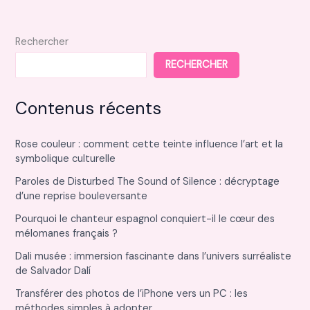
chez
soi
Rechercher
RECHERCHER
Contenus récents
Rose couleur : comment cette teinte influence l’art et la
symbolique culturelle
Paroles de Disturbed The Sound of Silence : décryptage
d’une reprise bouleversante
Pourquoi le chanteur espagnol conquiert-il le cœur des
mélomanes français ?
Dali musée : immersion fascinante dans l’univers surréaliste
de Salvador Dalí
Transférer des photos de l’iPhone vers un PC : les
méthodes simples à adopter