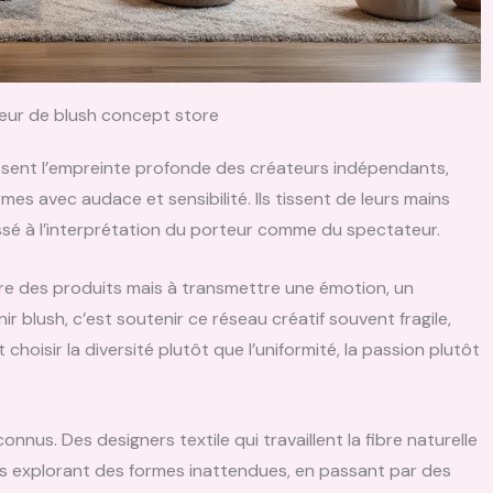
cœur de blush concept store
ssent l’empreinte profonde des créateurs indépendants,
ormes avec audace et sensibilité. Ils tissent de leurs mains
issé à l’interprétation du porteur comme du spectateur.
e des produits mais à transmettre une émotion, un
 blush, c’est soutenir ce réseau créatif souvent fragile,
 choisir la diversité plutôt que l’uniformité, la passion plutôt
nus. Des designers textile qui travaillent la fibre naturelle
iers explorant des formes inattendues, en passant par des