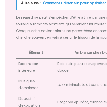
A lire aussi :
Comment utiliser alin pour optimiser
Le regard ne peut s’empêcher d’être attiré par une p
foulard aux motifs abstraits qui semblent murmurer d
Chaque visite devient alors une parenthèse enchanté
cherche souvent en vain à sentir le frisson de la no
Élément
Ambiance chez bl
Décoration
Bois clair, plantes suspendue
intérieure
douce
Musiques
Jazz minimaliste et sons or
d’ambiance
Dispositif
Étagères épurées, vitrines 
d’exposition