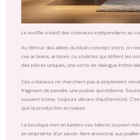
Le souffle créatif des créateurs indépendants au 
Au détour des allées du blush concept store, on re
ces artisans, artistes, ou stylistes qui défient les n
des pièces uniques, une sorte de dialogue intime la
Ces créateurs ne cherchent pas à simplement vendr
fragment de pensée, une poésie quotidienne. Soutenir
souvent intime, toujours vibrant d’authenticité. C’est
que la production en masse.
La boutique met en lumière ces talents souvent mécon
en empreinte d’un savoir-faire ancestral, aux joaill