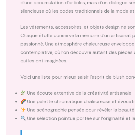
d’une accumulation d’articles, mais d’un dialogue se
silencieuse où les codes traditionnels de la mode et
Les vêtements, accessoires, et objets design ne son
Chaque étoffe conserve la mémoire d’un artisanat pr
passionné. Une atmosphère chaleureuse enveloppe le 
contemplative, où l’on découvre autant des pièces qu
qui les ont imaginées.
Voici une liste pour mieux saisir l’esprit de blush co
Une écoute attentive de la créativité artisanale
Une palette chromatique chaleureuse et évocatr
Une scénographie pensée pour révéler la beauté 
Une sélection pointue portée sur l’originalité et la