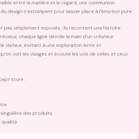
nsible entre la matière et le regard, une communion
 du design s’estompent pour laisser place à l’émotion pure.
t pas simplement exposés : ils racontent une histoire.
écieux, chaque ligne dévoile la main d’un créateur
visiteur, invitant à une exploration lente et
’on voit les visages et écoute les voix de celles et ceux
ncept store :
ice
singulière des produits
 qualité