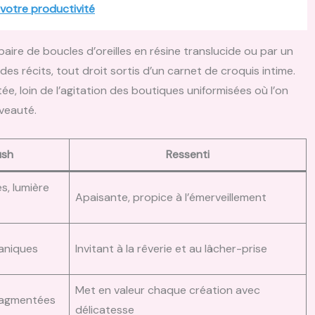
 votre productivité
aire de boucles d’oreilles en résine translucide ou par un
es récits, tout droit sortis d’un carnet de croquis intime.
e, loin de l’agitation des boutiques uniformisées où l’on
uveauté.
ush
Ressenti
s, lumière
Apaisante, propice à l’émerveillement
ganiques
Invitant à la rêverie et au lâcher-prise
Met en valeur chaque création avec
fragmentées
délicatesse