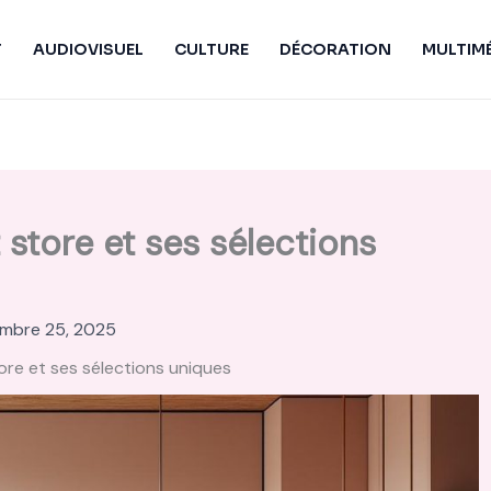
T
AUDIOVISUEL
CULTURE
DÉCORATION
MULTIM
store et ses sélections
mbre 25, 2025
re et ses sélections uniques