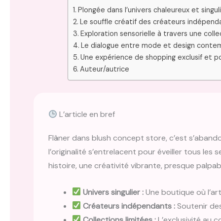
Plongée dans l’univers chaleureux et singu
Le souffle créatif des créateurs indépen
Exploration sensorielle à travers une coll
Le dialogue entre mode et design contem
Une expérience de shopping exclusif et po
Auteur/autrice
L’article en bref
Flâner dans blush concept store, c’est s’abando
l’originalité s’entrelacent pour éveiller tous l
histoire, une créativité vibrante, presque palpab
Univers singulier :
Une boutique où l’ar
Créateurs indépendants :
Soutenir des
Collections limitées :
L’exclusivité au c