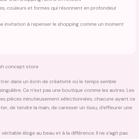
es, couleurs et formes qui résonnent en profondeur
une invitation à repenser le shopping comme un moment
ush concept store
rer dans un écrin de créativité où le temps semble
singulière. Ce n’est pas une boutique comme les autres. Les
des pièces minutieusement sélectionnées, chacune ayant ce
er, de tendre la main, de caresser un tissu, d’effleurer une
ritable éloge au beau et à la différence. Il ne s’agit pas