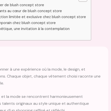
lier de blush concept store
dants au cœur de blush concept store
ection limitée et exclusive chez blush concept store
porain chez blush concept store
étique, une invitation à la contemplation
nner à une expérience où la mode, le design, et
es sens. Chaque objet, chaque vêtement choisi raconte une
le.
t et la mode se rencontrent harmonieusement
 talents originaux au style unique et authentique
œur d’un shopping raffiné et réfléchi