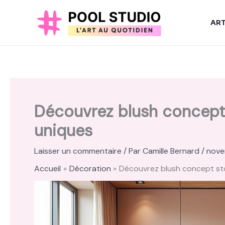
Aller
au
AR
contenu
Découvrez blush concept 
uniques
Laisser un commentaire
/ Par
Camille Bernard
/
nove
Accueil
Décoration
Découvrez blush concept sto