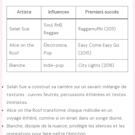
Artiste
Influences
Premiers succès
Soul, RnB,
Selah Sue
Raggamuffin (2011)
Reggae
Alice on the
Électronica,
Easy Come Easy Go
Roof
Pop
(2015)
Blanche
Indie-pop
City Lights (2018)
Selah Sue a construit sa carrière sur un savant mélange de
textures : cuivres feutrés, percussions éthérées et textes
intimistes.
Alice on the Roof transforme chaque mélodie en un
voyage éthéré, comme si on errait dans un songe diurne.
Blanche, disciple de la nuance, privilégie les silences et les
respirations pour faire naître l’émotion.