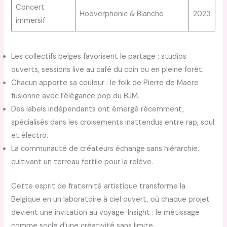
Concert
Hooverphonic & Blanche
2023
immersif
Les collectifs belges favorisent le partage : studios
ouverts, sessions live au café du coin ou en pleine forêt.
Chacun apporte sa couleur : le folk de Pierre de Maere
fusionne avec l’élégance pop du BJM.
Des labels indépendants ont émergé récemment,
spécialisés dans les croisements inattendus entre rap, soul
et électro.
La communauté de créateurs échange sans hiérarchie,
cultivant un terreau fertile pour la relève.
Cette esprit de fraternité artistique transforme la
Belgique en un laboratoire à ciel ouvert, où chaque projet
devient une invitation au voyage. Insight : le métissage
comme socle d’une créativité sans limite.