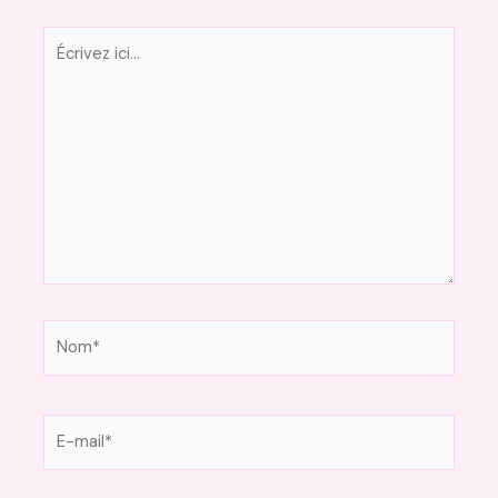
Écrivez
ici…
Nom*
E-
mail*