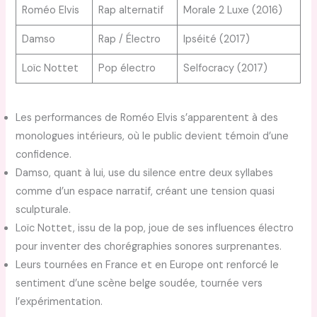
Roméo Elvis
Rap alternatif
Morale 2 Luxe (2016)
Damso
Rap / Électro
Ipséité (2017)
Loïc Nottet
Pop électro
Selfocracy (2017)
Les performances de Roméo Elvis s’apparentent à des
monologues intérieurs, où le public devient témoin d’une
confidence.
Damso, quant à lui, use du silence entre deux syllabes
comme d’un espace narratif, créant une tension quasi
sculpturale.
Loïc Nottet, issu de la pop, joue de ses influences électro
pour inventer des chorégraphies sonores surprenantes.
Leurs tournées en France et en Europe ont renforcé le
sentiment d’une scène belge soudée, tournée vers
l’expérimentation.