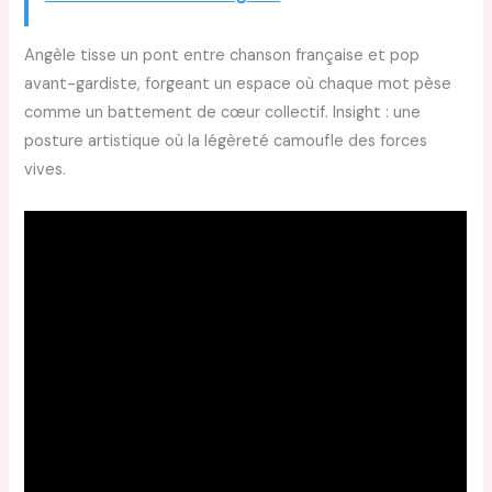
Angèle tisse un pont entre chanson française et pop
avant-gardiste, forgeant un espace où chaque mot pèse
comme un battement de cœur collectif. Insight : une
posture artistique où la légèreté camoufle des forces
vives.