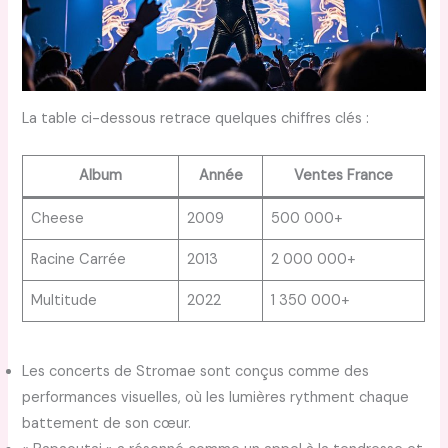
La table ci-dessous retrace quelques chiffres clés :
Album
Année
Ventes France
Cheese
2009
500 000+
Racine Carrée
2013
2 000 000+
Multitude
2022
1 350 000+
Les concerts de Stromae sont conçus comme des
performances visuelles, où les lumières rythment chaque
battement de son cœur.