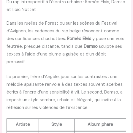
Du rap introspectif à l’électro urbaine : Roméo Elvis, Damso
et Loïc Nottet
Dans les ruelles de Forest ou sur les scènes du Festival
d’Avignon, les cadences du rap belge résonnent comme
des confidences chuchotées.
Roméo Elvis
y pose une voix
feutrée, presque distante, tandis que
Damso
sculpte ses
textes à l’aide d’une plume aiguisée et d’un débit
percussif.
Le premier, frère d’Angèle, joue sur les contrastes : une
mélodie apaisante renvoie à des textes souvent acerbes,
écrits à l’encre d’une sensibilité à vif. Le second, Damso, a
imposé un style sombre, urbain et élégant, qui invite à la
réflexion sur les violences de l’existence.
Artiste
Style
Album phare