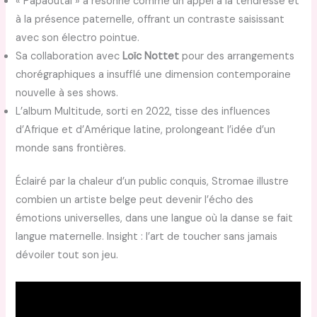
« Papaoutai » a résonné comme un appel à la tendresse et
à la présence paternelle, offrant un contraste saisissant
avec son électro pointue.
Sa collaboration avec
Loïc Nottet
pour des arrangements
chorégraphiques a insufflé une dimension contemporaine
nouvelle à ses shows.
L’album Multitude, sorti en 2022, tisse des influences
d’Afrique et d’Amérique latine, prolongeant l’idée d’un
monde sans frontières.
Éclairé par la chaleur d’un public conquis, Stromae illustre
combien un artiste belge peut devenir l’écho des
émotions universelles, dans une langue où la danse se fait
langue maternelle. Insight : l’art de toucher sans jamais
dévoiler tout son jeu.