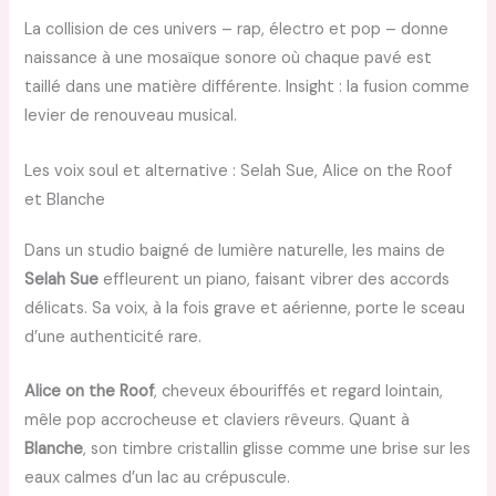
La collision de ces univers – rap, électro et pop – donne
naissance à une mosaïque sonore où chaque pavé est
taillé dans une matière différente. Insight : la fusion comme
levier de renouveau musical.
Les voix soul et alternative : Selah Sue, Alice on the Roof
et Blanche
Dans un studio baigné de lumière naturelle, les mains de
Selah Sue
effleurent un piano, faisant vibrer des accords
délicats. Sa voix, à la fois grave et aérienne, porte le sceau
d’une authenticité rare.
Alice on the Roof
, cheveux ébouriffés et regard lointain,
mêle pop accrocheuse et claviers rêveurs. Quant à
Blanche
, son timbre cristallin glisse comme une brise sur les
eaux calmes d’un lac au crépuscule.