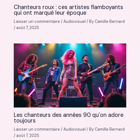
Chanteurs roux : ces artistes flamboyants
qui ont marqué leur époque
Laisser un commentaire
/
Audiovisuel
/ By
Camille Bernard
/
août 7, 2025
Les chanteurs des années 90 qu’on adore
toujours
Laisser un commentaire
/
Audiovisuel
/ By
Camille Bernard
/
août 7, 2025