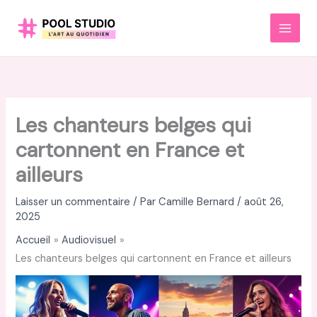
Aller
au
MAI
contenu
MEN
Les chanteurs belges qui
cartonnent en France et
ailleurs
Laisser un commentaire
/ Par
Camille Bernard
/
août 26,
2025
Accueil
Audiovisuel
Les chanteurs belges qui cartonnent en France et ailleurs