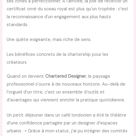
ses zones à perfectionner. À l’arrivée, la joie de recevoir un
certificat orné du sceau royal est plus qu’un trophée : c’est
la reconnaissance d’un engagement aux plus hauts
standards.
Une quête exigeante, mais riche de sens.
Les bénéfices concrets de la chartership pour les
créateurs
Quand on devient
Chartered Designer
, le paysage
professionnel s’ouvre à de nouveaux horizons. Au-delà de
l’orgueil d’un titre, c’est un ensemble d’outils et
d’avantages qui viennent enrichir la pratique quotidienne.
Un petit déjeuner dans un café londonien a été le théâtre
d’une confidence partagée par un designer d’espaces
urbains : « Grâce à mon statut, j’ai pu intégrer des comités