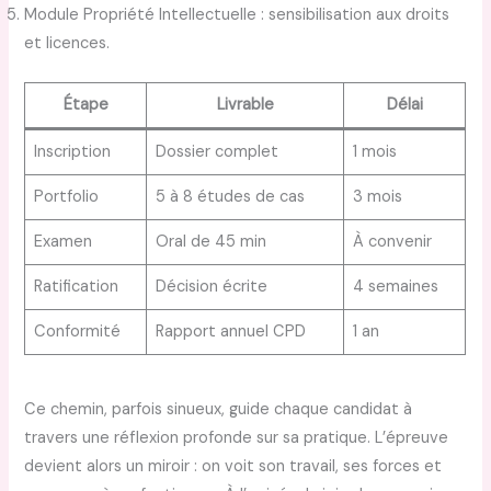
Module Propriété Intellectuelle : sensibilisation aux droits
et licences.
Étape
Livrable
Délai
Inscription
Dossier complet
1 mois
Portfolio
5 à 8 études de cas
3 mois
Examen
Oral de 45 min
À convenir
Ratification
Décision écrite
4 semaines
Conformité
Rapport annuel CPD
1 an
Ce chemin, parfois sinueux, guide chaque candidat à
travers une réflexion profonde sur sa pratique. L’épreuve
devient alors un miroir : on voit son travail, ses forces et