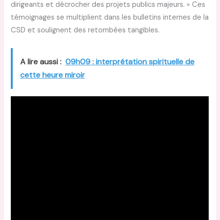
dirigeants et décrocher des projets publics majeurs. » Ces
témoignages se multiplient dans les bulletins internes de la
CSD et soulignent des retombées tangibles.
A lire aussi :
09h09 : interprétation spirituelle de
cette heure miroir