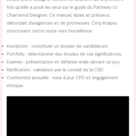
fois qu’elle a posé les yeux sur le guide du Pathway to
Chartered Designer. Ce manuel, épais et précieux,
débordait d’exigences et de promesses. Cinq étapes
structurent cette route vers l’excellence :
Inscription : constituer un dossier de candidature.
Portfolio : sélectionner des études de cas significatives.
Examen : présentation et défense orale devant un jury.
Ratification : validation par le conseil de la CSD.
Conformité annuelle : mise à jour CPD et engagement
éthique.