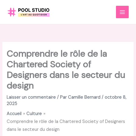
Aller
au
MAI
contenu
MEN
Comprendre le rôle de la
Chartered Society of
Designers dans le secteur du
design
Laisser un commentaire
/ Par
Camille Bernard
/
octobre 8,
2025
Accueil
Culture
Comprendre le rôle de la Chartered Society of Designers
dans le secteur du design