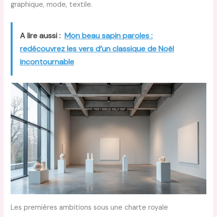
graphique, mode, textile.
A lire aussi :
Mon beau sapin paroles :
redécouvrez les vers d’un classique de Noël
incontournable
Les premières ambitions sous une charte royale