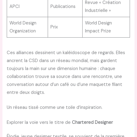
Revue « Création
APCI
Publications
Industrielle »
World Design
World Design
Prix
Organization
Impact Prize
Ces alliances dessinent un kaléidoscope de regards. Elles
ancrent la CSD dans un réseau mondial, mais gardent
toujours la main sur une dimension humaine : chaque
collaboration trouve sa source dans une rencontre, une
conversation autour d’un café ou d’une maquette filant
entre deux doigts.
Un réseau tissé comme une toile d’inspiration.
Explorer la voie vers le titre de
Chartered Designer
Élodie, jeune designer textile, se souvient de la première