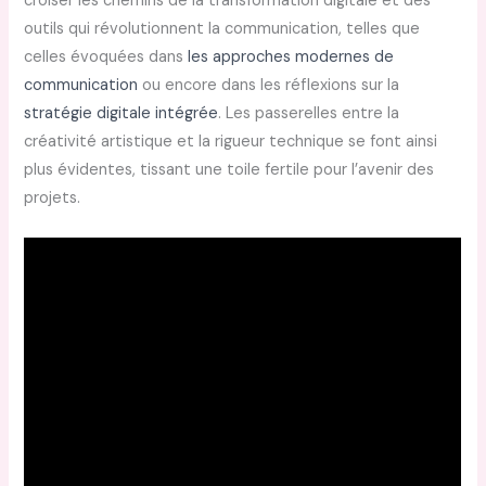
croiser les chemins de la transformation digitale et des
outils qui révolutionnent la communication, telles que
celles évoquées dans
les approches modernes de
communication
ou encore dans les réflexions sur la
stratégie digitale intégrée
. Les passerelles entre la
créativité artistique et la rigueur technique se font ainsi
plus évidentes, tissant une toile fertile pour l’avenir des
projets.