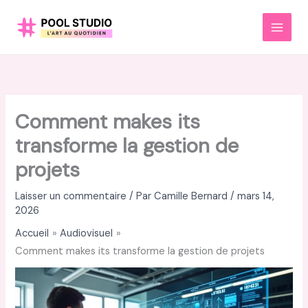
Aller
au
MAI
contenu
MEN
Comment makes its
transforme la gestion de
projets
Laisser un commentaire
/ Par
Camille Bernard
/
mars 14,
2026
Accueil
Audiovisuel
Comment makes its transforme la gestion de projets