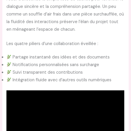
dialogue sincère et la compréhension partagée. Un peu
comme un souffle d’air frais dans une pièce surchauffée, où
la fluidité des interactions préserve l’élan du projet tout
en ménageant l’espace de chacun.
Les quatre piliers d’une collaboration éveillée :
Partage instantané des idées et des documents
Notifications personnalisées sans surcharge
Suivi transparent des contributions
Intégration fluide avec d’autres outils numériques