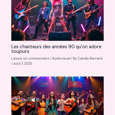
Les chanteurs des années 90 qu’on adore
toujours
Laisser un commentaire
/
Audiovisuel
/ By
Camille Bernard
/
août 7, 2025