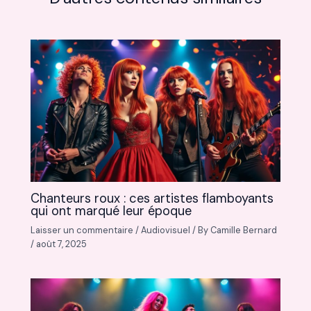
Chanteurs roux : ces artistes flamboyants
qui ont marqué leur époque
Laisser un commentaire
/
Audiovisuel
/ By
Camille Bernard
/
août 7, 2025