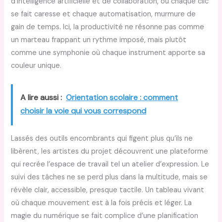
d’intelligence artificielle et de collaboration, où chaque clic
se fait caresse et chaque automatisation, murmure de
gain de temps. Ici, la productivité ne résonne pas comme
un marteau frappant un rythme imposé, mais plutôt
comme une symphonie où chaque instrument apporte sa
couleur unique.
A lire aussi :
Orientation scolaire : comment
choisir la voie qui vous correspond
Lassés des outils encombrants qui figent plus qu’ils ne
libèrent, les artistes du projet découvrent une plateforme
qui recrée l’espace de travail tel un atelier d’expression. Le
suivi des tâches ne se perd plus dans la multitude, mais se
révèle clair, accessible, presque tactile. Un tableau vivant
où chaque mouvement est à la fois précis et léger. La
magie du numérique se fait complice d’une planification