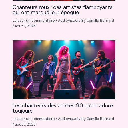
Chanteurs roux : ces artistes flamboyants
qui ont marqué leur époque
Laisser un commentaire
/
Audiovisuel
/ By
Camille Bernard
/
août 7, 2025
Les chanteurs des années 90 qu’on adore
toujours
Laisser un commentaire
/
Audiovisuel
/ By
Camille Bernard
/
août 7, 2025