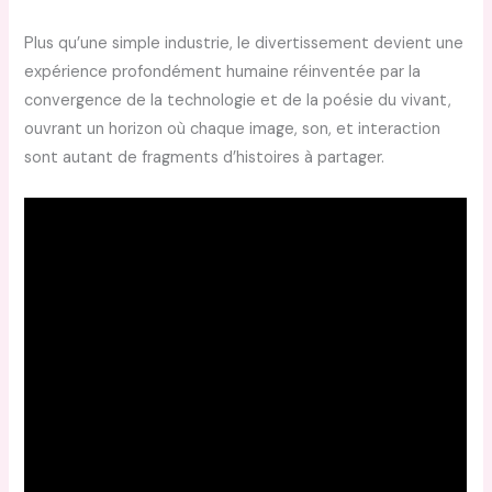
Plus qu’une simple industrie, le divertissement devient une
expérience profondément humaine réinventée par la
convergence de la technologie et de la poésie du vivant,
ouvrant un horizon où chaque image, son, et interaction
sont autant de fragments d’histoires à partager.