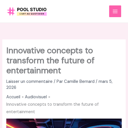
Aller
au
MAI
contenu
MEN
Innovative concepts to
transform the future of
entertainment
Laisser un commentaire
/ Par
Camille Bernard
/
mars 5,
2026
Accueil
Audiovisuel
Innovative concepts to transform the future of
entertainment