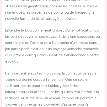
un simple smartphone. En associant ces outils à des
stratégies de gamification, comme les chasses au trésor
numériques, les systèmes de points ou de badges, une
nouvelle forme de plaisir partagé se déploie.
Entendre le bourdonnement discret d’une notification qui
invite à découvrir un secret caché dans une exposition, ou
sentir le pic de l’excitation à l’approche d’un niveau dans un
jeu participatif, c’est tout un paysage sensoriel renouvelé
qui s’offre à ceux qui choisissent de s’abandonner à cette
évolution.
Dans cet entrelacs technologique, la connectivité est la
trame qui donne corps à l’ensemble. Que ce soit en
facilitant des interactions fluides grâce à des
infrastructures qualifiées — celles qui inspirent parfois à la
réflexion sur la maîtrise du réseau, comme on pourrait le
trouver dans certaines trouvailles d’astuces pour la