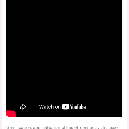
Gamification, applications mobiles et connectivité : tisser