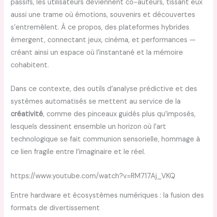
passifs, les utilisateurs deviennent co-auteurs, tissant eux
aussi une trame où émotions, souvenirs et découvertes
s’entremêlent. À ce propos, des plateformes hybrides
émergent, connectant jeux, cinéma, et performances —
créant ainsi un espace où l’instantané et la mémoire
cohabitent.
Dans ce contexte, des outils d’analyse prédictive et des
systèmes automatisés se mettent au service de la
créativité
, comme des pinceaux guidés plus qu’imposés,
lesquels dessinent ensemble un horizon où l’art
technologique se fait communion sensorielle, hommage à
ce lien fragile entre l’imaginaire et le réel.
https://www.youtube.com/watch?v=RM717Aj_VKQ
Entre hardware et écosystèmes numériques : la fusion des
formats de divertissement