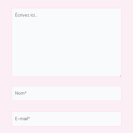
Écrivez
ici…
Nom*
E-
mail*