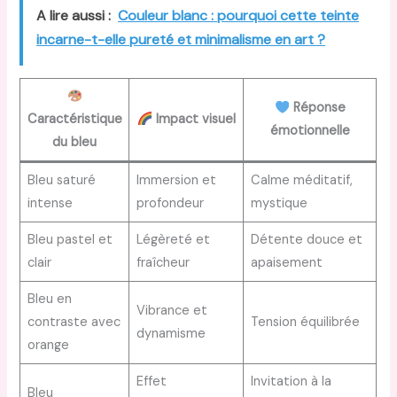
A lire aussi :
Couleur blanc : pourquoi cette teinte
incarne-t-elle pureté et minimalisme en art ?
Réponse
Caractéristique
Impact visuel
émotionnelle
du bleu
Bleu saturé
Immersion et
Calme méditatif,
intense
profondeur
mystique
Bleu pastel et
Légèreté et
Détente douce et
clair
fraîcheur
apaisement
Bleu en
Vibrance et
contraste avec
Tension équilibrée
dynamisme
orange
Effet
Invitation à la
Bleu