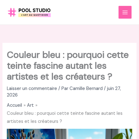
Aller
au
MAI
contenu
MEN
Couleur bleu : pourquoi cette
teinte fascine autant les
artistes et les créateurs ?
Laisser un commentaire
/ Par
Camille Bernard
/
juin 27,
2026
Accueil
Art
Couleur bleu : pourquoi cette teinte fascine autant les
artistes et les créateurs ?