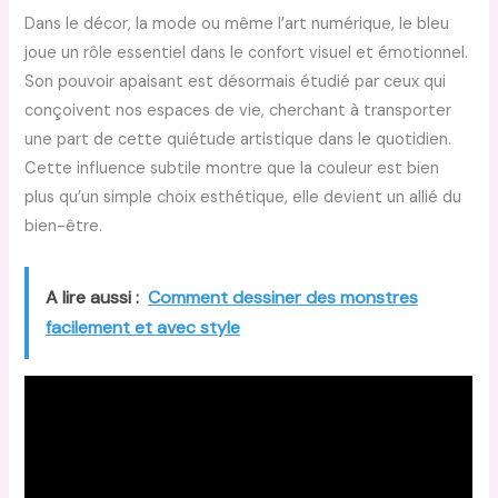
Dans le décor, la mode ou même l’art numérique, le bleu
joue un rôle essentiel dans le confort visuel et émotionnel.
Son pouvoir apaisant est désormais étudié par ceux qui
conçoivent nos espaces de vie, cherchant à transporter
une part de cette quiétude artistique dans le quotidien.
Cette influence subtile montre que la couleur est bien
plus qu’un simple choix esthétique, elle devient un allié du
bien-être.
A lire aussi :
Comment dessiner des monstres
facilement et avec style