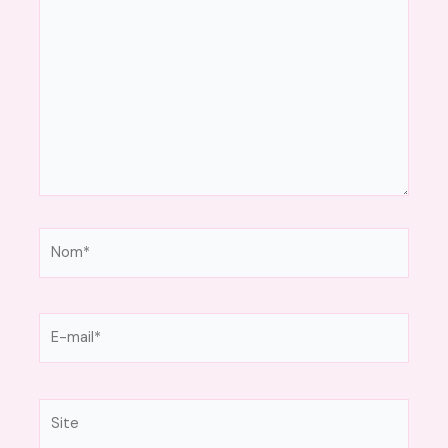
ici…
Nom*
E-
mail*
Site