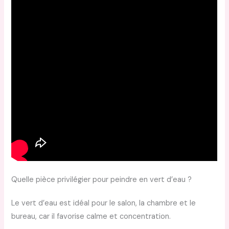
Quelle pièce privilégier pour peindre en vert d’eau ?
Le vert d’eau est idéal pour le salon, la chambre et le
bureau, car il favorise calme et concentration.