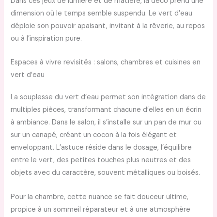
Dans ces jeux de lumière et de matière, la déco prend une
dimension où le temps semble suspendu. Le vert d’eau
déploie son pouvoir apaisant, invitant à la rêverie, au repos
ou à l’inspiration pure.
Espaces à vivre revisités : salons, chambres et cuisines en
vert d’eau
La souplesse du vert d’eau permet son intégration dans de
multiples pièces, transformant chacune d’elles en un écrin
à ambiance. Dans le salon, il s’installe sur un pan de mur ou
sur un canapé, créant un cocon à la fois élégant et
enveloppant. L’astuce réside dans le dosage, l’équilibre
entre le vert, des petites touches plus neutres et des
objets avec du caractère, souvent métalliques ou boisés.
Pour la chambre, cette nuance se fait douceur ultime,
propice à un sommeil réparateur et à une atmosphère