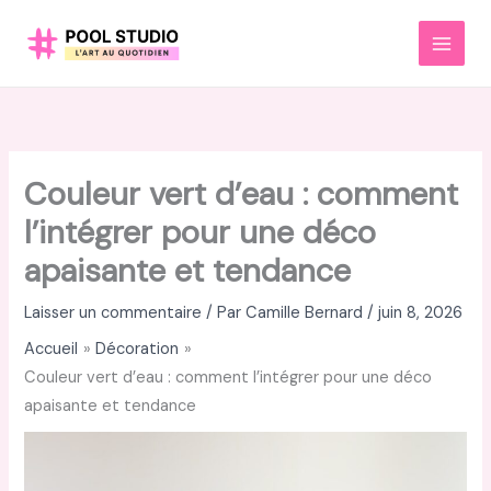
Aller
au
MAI
contenu
MEN
Couleur vert d’eau : comment
l’intégrer pour une déco
apaisante et tendance
Laisser un commentaire
/ Par
Camille Bernard
/
juin 8, 2026
Accueil
Décoration
Couleur vert d’eau : comment l’intégrer pour une déco
apaisante et tendance