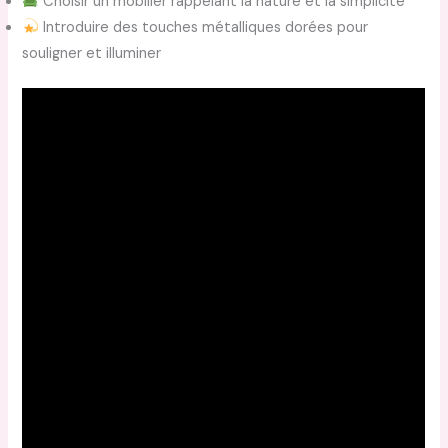
Choisir un mobilier rappelant la nature et la simplicité
Introduire des touches métalliques dorées pour
souligner et illuminer