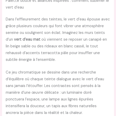
Palette douce et alliances inspirées : comment sublimer le
vert d’eau
Dans l’effleurement des teintes, le vert d’eau épouse avec
grâce plusieurs couleurs qui font vibrer une atmosphère
sereine ou soulignent son éclat. Imaginez les murs teints
d’un
vert d’eau mat
où viennent se reposer un canapé en
lin beige sable ou des rideaux en blanc cassé, le tout
rehaussé d’accents terracotta pâle pour insuffler une
subtile énergie à l’ensemble.
Ce jeu chromatique se dessine dans une recherche
d’équilibre où chaque teinte dialogue avec le vert d’eau
sans jamais l’étouffer. Les contrastes sont pensés à la
manière d’une œuvre délicate : un luminaire doré
ponctuera l’espace, une lampe aux lignes épurées
intensifiera la douceur, un tapis aux fibres naturelles
ancrera la pièce dans la réalité et la chaleur.