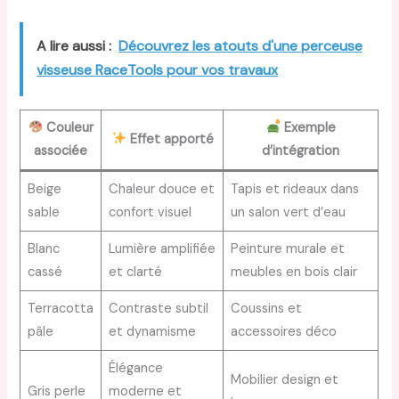
A lire aussi :
Découvrez les atouts d'une perceuse
visseuse RaceTools pour vos travaux
Couleur
Exemple
Effet apporté
associée
d’intégration
Beige
Chaleur douce et
Tapis et rideaux dans
sable
confort visuel
un salon vert d’eau
Blanc
Lumière amplifiée
Peinture murale et
cassé
et clarté
meubles en bois clair
Terracotta
Contraste subtil
Coussins et
pâle
et dynamisme
accessoires déco
Élégance
Mobilier design et
Gris perle
moderne et