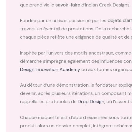
que prend vie le
savoir-faire
d’Indian Creek Designs, 
Fondée par un artisan passionné par les
objets d’ar
travers un éventail de prestations. De la recherche l
chaque pièce reflète une exigence de qualité et de 
Inspirée par l’univers des motifs ancestraux, comme
démarche s’imprègne également des influences cont
Design Innovation Academy
ou aux formes organique
Au détour d’une démonstration, le fondateur expliqu
devenir, après plusieurs itérations, un composant
rappelle les protocoles de
Drop Design
, où l’essent
Chaque maquette est d’abord examinée sous toutes
produit alors un dossier complet, intégrant schémas