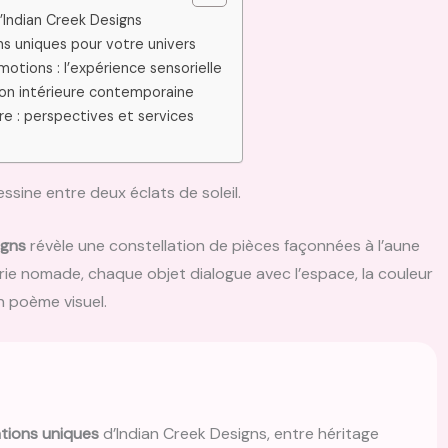
d’Indian Creek Designs
s uniques pour votre univers
motions : l’expérience sensorielle
ion intérieure contemporaine
ire : perspectives et services
essine entre deux éclats de soleil.
igns
révèle une constellation de pièces façonnées à l’aune
erie nomade, chaque objet dialogue avec l’espace, la couleur
n poème visuel.
tions uniques
d’Indian Creek Designs, entre héritage