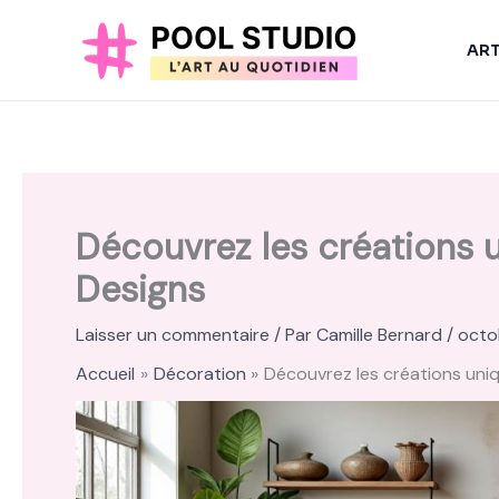
Aller
au
AR
contenu
Découvrez les créations 
Designs
Laisser un commentaire
/ Par
Camille Bernard
/
octo
Accueil
Décoration
Découvrez les créations uniq