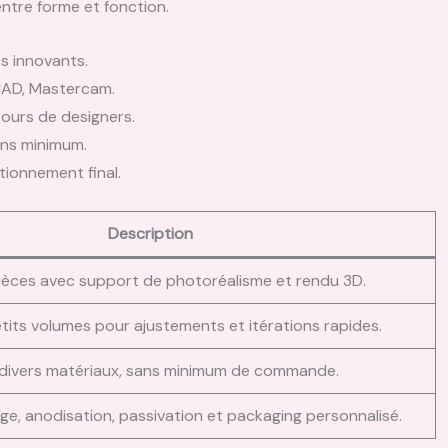
 entre forme et fonction.
s innovants.
oCAD, Mastercam.
ours de designers.
sans minimum.
tionnement final.
Description
èces avec support de photoréalisme et rendu 3D.
tits volumes pour ajustements et itérations rapides.
 divers matériaux, sans minimum de commande.
ge, anodisation, passivation et packaging personnalisé.