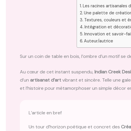
Les racines artisanales 
Une palette de création
Textures, couleurs et é
Intégration et décorat
Innovation et savoir-fa
Auteur/autrice
Sur un coin de table en bois, l’ombre d’un motif se d
Au cœur de cet instant suspendu,
Indian Creek Des
d’un
artisanat d’art
vibrant et sincère. Telle une gal
et l’histoire pour métamorphoser un simple décor e
L’article en bref
Un tour d’horizon poétique et concret des
Créa