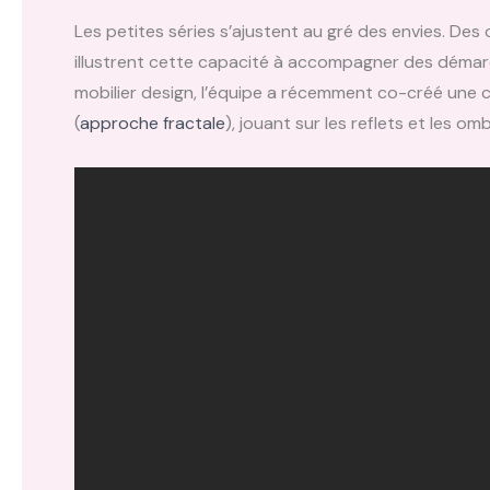
Les petites séries s’ajustent au gré des envies. De
illustrent cette capacité à accompagner des démarch
mobilier design, l’équipe a récemment co-créé une c
(
approche fractale
), jouant sur les reflets et les om