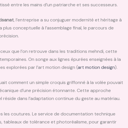
tissé entre les mains d’un patriarche et ses successeurs.
tisanat
, l’entreprise a su conjuguer modernité et héritage à
a plus conceptuelle à l’assemblage final, le parcours de
précision.
 ceux que l’on retrouve dans les traditions mehndi, cette
emporaines. On songe aux lignes épurées enseignées à la
s explorées par l’art motion design (
art motion design
).
ait comment un simple croquis griffonné à la volée pouvait
 mécanique d’une précision étonnante. Cette approche
iel réside dans l’adaptation continue du geste au matériau.
 les coutures. Le service de documentation technique
, tableaux de tolérance et photoréalisme, pour garantir