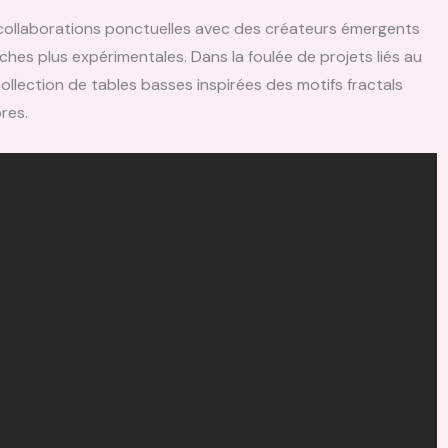
s collaborations ponctuelles avec des créateurs émergents
es plus expérimentales. Dans la foulée de projets liés au
ollection de tables basses inspirées des motifs fractals
bres.