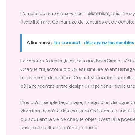
L’emploi de matériaux variés –
aluminium
, acier ino
flexibilité rare. Ce mariage de textures et de densité
A lire aussi :
bo concept : découvrez les meubles 
Le recours à des logiciels tels que
SolidCam
et Virtua
Chaque trajectoire d’outil est simulée avant usina
mouvement de matière. Cette hybridation rappelle
où la rencontre entre design et ingénierie révèle un
Plus qu’un simple façonnage, il s’agit d’un dialogue
vibration discrète des moteurs CNC comme une puls
qui soutient la vie de chaque objet. C’est là la poé
aussi bien utilitaire qu’émotionnelle.