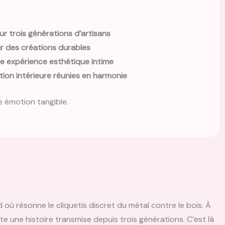
sur trois générations d’artisans
our des créations durables
e expérience esthétique intime
ion intérieure réunies en harmonie
ne émotion tangible.
où résonne le cliquetis discret du métal contre le bois. À
onte une histoire transmise depuis trois générations. C’est là