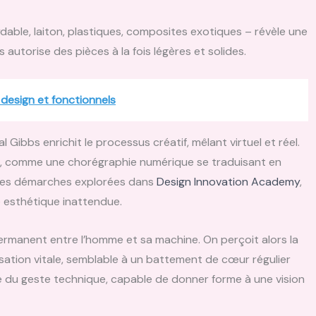
xydable, laiton, plastiques, composites exotiques – révèle une
s autorise des pièces à la fois légères et solides.
design et fonctionnels
l Gibbs enrichit le processus créatif, mêlant virtuel et réel.
ge, comme une chorégraphie numérique se traduisant en
 les démarches explorées dans
Design Innovation Academy
,
e esthétique inattendue.
 permanent entre l’homme et sa machine. On perçoit alors la
ation vitale, semblable à un battement de cœur régulier
sie du geste technique, capable de donner forme à une vision