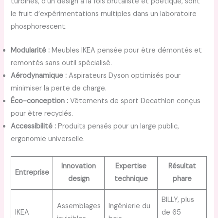
turbines, d’un design à la fois brutaliste et poétique, sont
le fruit d’expérimentations multiples dans un laboratoire
phosphorescent.
Modularité :
Meubles IKEA pensée pour être démontés et
remontés sans outil spécialisé.
Aérodynamique :
Aspirateurs Dyson optimisés pour
minimiser la perte de charge.
Éco-conception :
Vêtements de sport Decathlon conçus
pour être recyclés.
Accessibilité :
Produits pensés pour un large public,
ergonomie universelle.
Innovation
Expertise
Résultat
Entreprise
design
technique
phare
BILLY, plus
Assemblages
Ingénierie du
IKEA
de 65