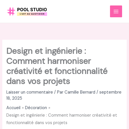
Aller
au
MAI
contenu
MEN
Design et ingénierie :
Comment harmoniser
créativité et fonctionnalité
dans vos projets
Laisser un commentaire
/ Par
Camille Bernard
/
septembre
18, 2025
Accueil
Décoration
Design et ingénierie : Comment harmoniser créativité et
fonctionnalité dans vos projets