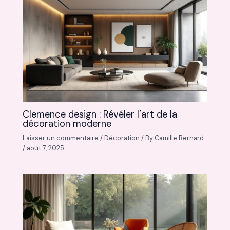
Clemence design : Révéler l’art de la
décoration moderne
Laisser un commentaire
/
Décoration
/ By
Camille Bernard
/
août 7, 2025