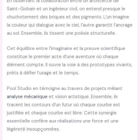
En observant la collaboration entre un architecte de
Saint-Gobain et un ingénieur civil, on entend presque le
chuchotement des briques et des pigments. L’un imagine
la couleur qui dialogue avec le ciel, l’autre garantit l’ancrage
au sol. Ensemble, ils tissent une poésie structurelle.
Cet équilibre entre l’imaginaire et la preuve scientifique
constitue le premier acte d’une aventure où chaque
élément compte. Il ouvre la voie à des prototypes vivants,
prêts à défier l’usage et le temps.
Pool Studio en témoigne au travers de projets mêlant
analyse mécanique
et vision artistique. Ensemble, ils
tracent les contours d’un futur où chaque courbe est
justifiée et chaque courbe est libre. Cette synergie
essentielle confère aux réalisations une force et une
légèreté insoupçonnées.