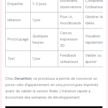
Entretiens,
Comprendre
Empathie
1–2 jours
observations
l’utilisateur
Post-it,
Générer des
Idéation
1 jour
moodboards
idées
Carton,
Quelques
Visualiser
Prototypage
impression
heures
rapidement
3D
Feedback
Valider ou
Test
1 jour
utilisateurs
ajuster
Chez
Decathlon
, ce processus a permis de concevoir un
porte-vélo d’appartement en cinq prototypes imprimés
avant de valider la version finale. L’itération rapide a
économisé des semaines de développement.