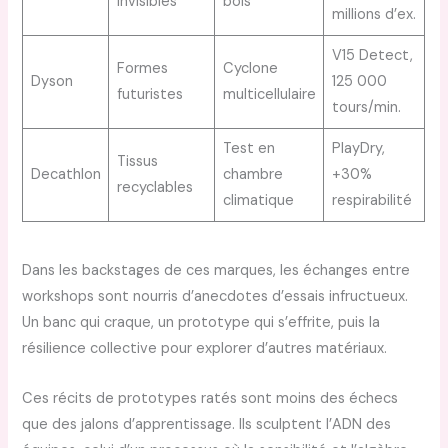
invisibles
bois
millions d’ex.
V15 Detect,
Formes
Cyclone
Dyson
125 000
futuristes
multicellulaire
tours/min.
Test en
PlayDry,
Tissus
Decathlon
chambre
+30%
recyclables
climatique
respirabilité
Dans les backstages de ces marques, les échanges entre
workshops sont nourris d’anecdotes d’essais infructueux.
Un banc qui craque, un prototype qui s’effrite, puis la
résilience collective pour explorer d’autres matériaux.
Ces récits de prototypes ratés sont moins des échecs
que des jalons d’apprentissage. Ils sculptent l’ADN des