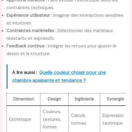
Approche itérative :
Faire évoluer l’esthétique selon les
contraintes techniques.
Expérience utilisateur :
Imaginer des interactions sensibles
et intuitives.
Contraintes matérielles :
Sélectionner des matériaux
résistants et expressifs.
Feedback continus :
Intégrer les retours pour ajuster le
dessin et la structure.
A lire aussi :
Quelle couleur choisir pour une
chambre apaisante et tendance ?
Dimension
Design
Ingénierie
Synergie
Couleurs,
Calculs,
Expression
Esthétique
textures,
normes
technique
formes