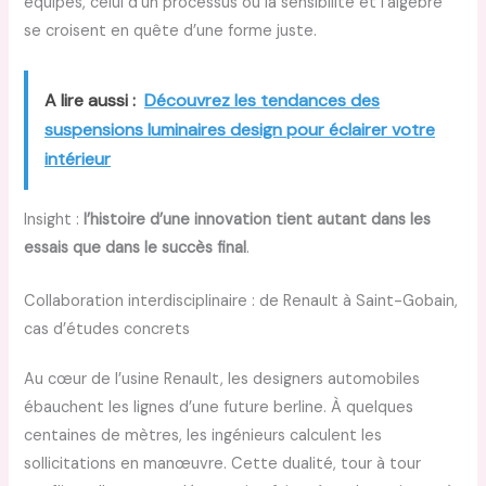
équipes, celui d’un processus où la sensibilité et l’algèbre
se croisent en quête d’une forme juste.
A lire aussi :
Découvrez les tendances des
suspensions luminaires design pour éclairer votre
intérieur
Insight :
l’histoire d’une innovation tient autant dans les
essais que dans le succès final
.
Collaboration interdisciplinaire : de Renault à Saint-Gobain,
cas d’études concrets
Au cœur de l’usine Renault, les designers automobiles
ébauchent les lignes d’une future berline. À quelques
centaines de mètres, les ingénieurs calculent les
sollicitations en manœuvre. Cette dualité, tour à tour