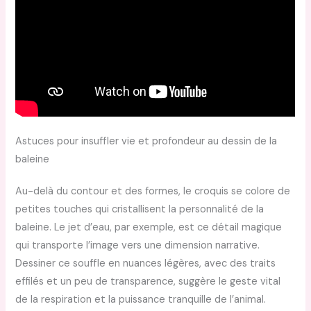
Astuces pour insuffler vie et profondeur au dessin de la
baleine
Au-delà du contour et des formes, le croquis se colore de
petites touches qui cristallisent la personnalité de la
baleine. Le jet d’eau, par exemple, est ce détail magique
qui transporte l’image vers une dimension narrative.
Dessiner ce souffle en nuances légères, avec des traits
effilés et un peu de transparence, suggère le geste vital
de la respiration et la puissance tranquille de l’animal.