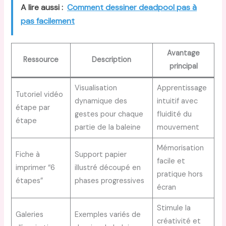
A lire aussi :
Comment dessiner deadpool pas à
pas facilement
Avantage
Ressource
Description
principal
Visualisation
Apprentissage
Tutoriel vidéo
dynamique des
intuitif avec
étape par
gestes pour chaque
fluidité du
étape
partie de la baleine
mouvement
Mémorisation
Fiche à
Support papier
facile et
imprimer “6
illustré découpé en
pratique hors
étapes”
phases progressives
écran
Stimule la
Galeries
Exemples variés de
créativité et