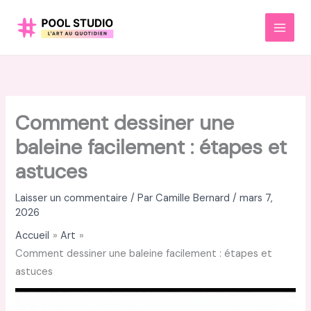
Aller
au
MAI
contenu
MEN
Comment dessiner une
baleine facilement : étapes et
astuces
Laisser un commentaire
/ Par
Camille Bernard
/
mars 7,
2026
Accueil
Art
Comment dessiner une baleine facilement : étapes et
astuces