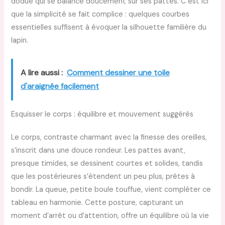
dodue qui se balance doucement sur ses pattes. C’est ici
que la simplicité se fait complice : quelques courbes
essentielles suffisent à évoquer la silhouette familière du
lapin.
A lire aussi :
Comment dessiner une toile
d'araignée facilement
Esquisser le corps : équilibre et mouvement suggérés
Le corps, contraste charmant avec la finesse des oreilles,
s’inscrit dans une douce rondeur. Les pattes avant,
presque timides, se dessinent courtes et solides, tandis
que les postérieures s’étendent un peu plus, prêtes à
bondir. La queue, petite boule touffue, vient compléter ce
tableau en harmonie. Cette posture, capturant un
moment d’arrêt ou d’attention, offre un équilibre où la vie