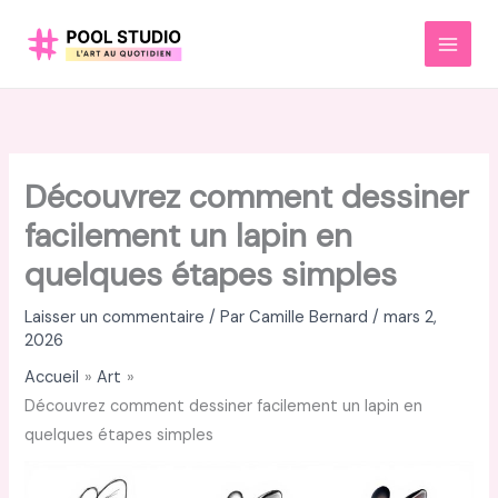
Aller
au
MAI
contenu
MEN
Découvrez comment dessiner
facilement un lapin en
quelques étapes simples
Laisser un commentaire
/ Par
Camille Bernard
/
mars 2,
2026
Accueil
Art
Découvrez comment dessiner facilement un lapin en
quelques étapes simples