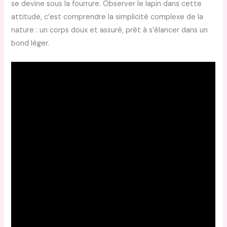
se devine sous la fourrure. Observer le lapin dans cette
attitude, c’est comprendre la simplicité complexe de la
nature : un corps doux et assuré, prêt à s’élancer dans un
bond léger.