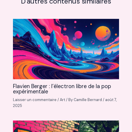
D'autres contenus similaires
Flavien Berger : l’électron libre de la pop
expérimentale
Laisser un commentaire
/
Art
/ By
Camille Bernard
/
août 7,
2025