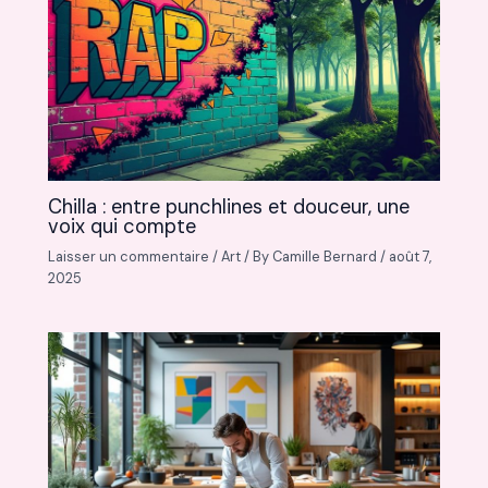
Chilla : entre punchlines et douceur, une
voix qui compte
Laisser un commentaire
/
Art
/ By
Camille Bernard
/
août 7,
2025