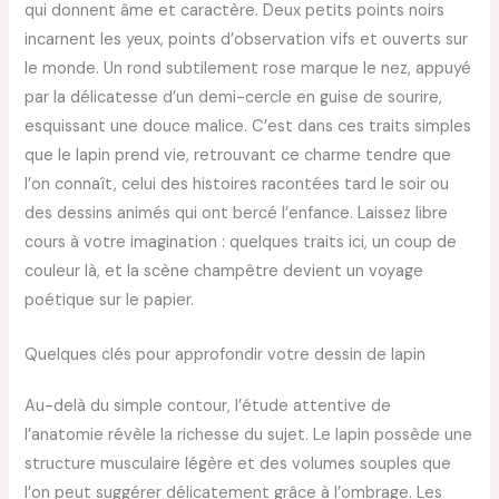
qui donnent âme et caractère. Deux petits points noirs
incarnent les yeux, points d’observation vifs et ouverts sur
le monde. Un rond subtilement rose marque le nez, appuyé
par la délicatesse d’un demi-cercle en guise de sourire,
esquissant une douce malice. C’est dans ces traits simples
que le lapin prend vie, retrouvant ce charme tendre que
l’on connaît, celui des histoires racontées tard le soir ou
des dessins animés qui ont bercé l’enfance. Laissez libre
cours à votre imagination : quelques traits ici, un coup de
couleur là, et la scène champêtre devient un voyage
poétique sur le papier.
Quelques clés pour approfondir votre dessin de lapin
Au-delà du simple contour, l’étude attentive de
l’anatomie révèle la richesse du sujet. Le lapin possède une
structure musculaire légère et des volumes souples que
l’on peut suggérer délicatement grâce à l’ombrage. Les