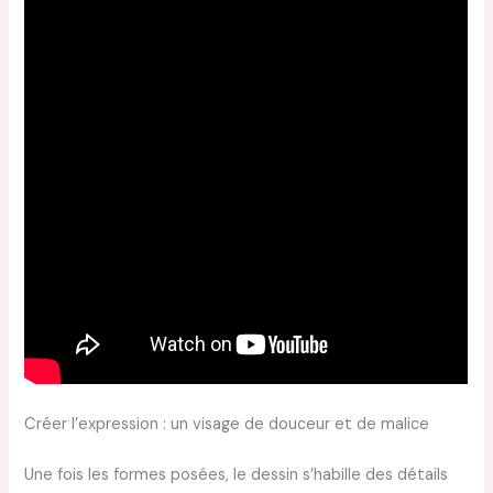
Créer l’expression : un visage de douceur et de malice
Une fois les formes posées, le dessin s’habille des détails