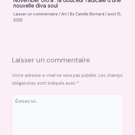
November Ultra : la douceur radicale d’une
nouvelle diva soul
Laisser un commentaire
/
Art
/ By
Camille Bernard
/
août 15,
2025
Laisser un commentaire
Votre adresse e-mail ne sera pas publiée.
Les champs
obligatoires sont indiqués avec
*
Écrivez
ici…