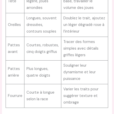
Tête
légère, joues
base, travailler le
arrondies
volume des joues
Longues, souvent
Doublez le trait, ajoutez
Oreilles
dressées,
un léger dégradé rose à
contours souples
l’intérieur
Tracer des formes
Pattes
Courtes, robustes,
simples avec détails
avant
cinq doigts griffus
griffes légers
Souligner leur
Pattes
Plus longues,
dynamisme et leur
arrière
quatre doigts
puissance
Varier les traits pour
Courte à longue
Fourrure
suggérer texture et
selon la race
ombrage