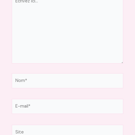
ici…
Nom*
E-
mail*
Site