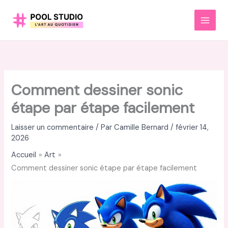
Aller
au
MAI
contenu
MEN
Comment dessiner sonic
étape par étape facilement
Laisser un commentaire
/ Par
Camille Bernard
/
février 14,
2026
Accueil
Art
Comment dessiner sonic étape par étape facilement