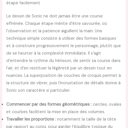
étape facilement
Le dessin de Sonic ne doit jamais être une course
effrénée. Chaque étape mérite d’être savourée, où
l’observation et la patience aiguillent la main. Une
technique simple consiste à utiliser des formes basiques
et à construire progressivement le personnage, plutôt que
de se heurter à la complexité immédiate. Il s’agit
d’entendre le rythme du hérisson, de sentir sa course dans
l’air, et d’en restituer la légèreté par un dessin tout en
nuances. La superposition de couches de croquis permet à
la structure de vibrer, puis l’incrustation de détails donne à
Sonic son caractère si particulier.
Commencer par des formes géométriques :
cercles, ovales
et courbes facilitent la mise en place des volumes.
Travailler les proportions :
notamment la taille de la tête
par rapport au corps, pour garder l’équilibre typique du