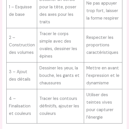
Ne pas appuyer
1 – Esquisse
pour la tête, poser
trop fort, laisser
de base
des axes pour les
la forme respirer
traits
Tracer le corps
2 –
Respecter les
simple avec des
Construction
proportions
ovales, dessiner les
des volumes
caractéristiques
épines
Dessiner les yeux, la
Mettre en avant
3 – Ajout
bouche, les gants et
l’expression et le
des détails
chaussures
dynamisme
Utiliser des
4 –
Tracer les contours
teintes vives
Finalisation
définitifs, ajouter les
pour capturer
et couleurs
couleurs
l’énergie