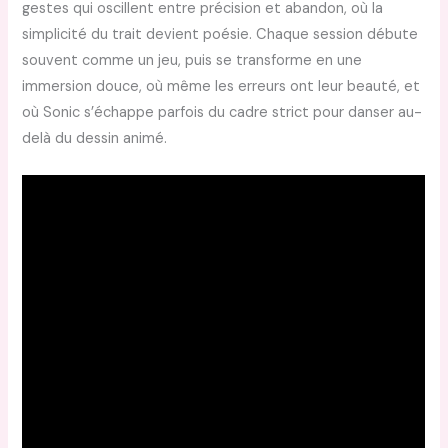
gestes qui oscillent entre précision et abandon, où la
simplicité du trait devient poésie. Chaque session débute
souvent comme un jeu, puis se transforme en une
immersion douce, où même les erreurs ont leur beauté, et
où Sonic s’échappe parfois du cadre strict pour danser au-
delà du dessin animé.