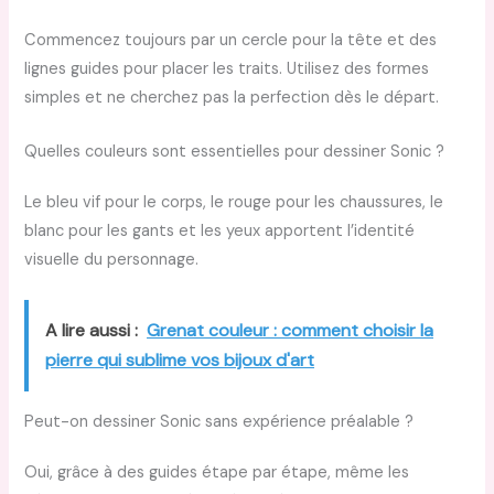
Commencez toujours par un cercle pour la tête et des
lignes guides pour placer les traits. Utilisez des formes
simples et ne cherchez pas la perfection dès le départ.
Quelles couleurs sont essentielles pour dessiner Sonic ?
Le bleu vif pour le corps, le rouge pour les chaussures, le
blanc pour les gants et les yeux apportent l’identité
visuelle du personnage.
A lire aussi :
Grenat couleur : comment choisir la
pierre qui sublime vos bijoux d'art
Peut-on dessiner Sonic sans expérience préalable ?
Oui, grâce à des guides étape par étape, même les