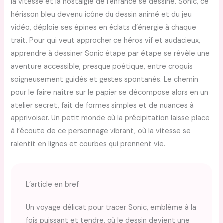
la vitesse et la nostalgie de l’enfance se dessine. Sonic, ce
hérisson bleu devenu icône du dessin animé et du jeu
vidéo, déploie ses épines en éclats d’énergie à chaque
trait. Pour qui veut approcher ce héros vif et audacieux,
apprendre à dessiner Sonic étape par étape se révèle une
aventure accessible, presque poétique, entre croquis
soigneusement guidés et gestes spontanés. Le chemin
pour le faire naître sur le papier se décompose alors en un
atelier secret, fait de formes simples et de nuances à
apprivoiser. Un petit monde où la précipitation laisse place
à l’écoute de ce personnage vibrant, où la vitesse se
ralentit en lignes et courbes qui prennent vie.
L’article en bref
Un voyage délicat pour tracer Sonic, emblème à la
fois puissant et tendre, où le dessin devient une