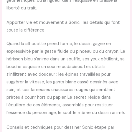
géométriques, où la rigueur dans l’esquisse embrasse la
liberté du trait.
Apporter vie et mouvement à Sonic : les détails qui font
toute la différence
Quand la silhouette prend forme, le dessin gagne en
expressivité par le geste fluide du pinceau ou du crayon. Le
hérisson bleu s’anime dans un souffle, ses yeux pétillent, sa
bouche esquisse un sourire audacieux. Les détails
s’infiltrent avec douceur : les épines travaillées pour
suggérer la vitesse, les gants blanc cassé dessinés avec
soin, et ces fameuses chaussures rouges qui semblent
prêtes à courir hors du papier. Le secret réside dans
l’équilibre de ces éléments, assemblés pour restituer
l’essence du personnage, le souffle même du dessin animé.
Conseils et techniques pour dessiner Sonic étape par