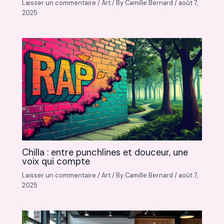
Laisser un commentaire
/
Art
/ By
Camille Bernard
/
août 7,
2025
Chilla : entre punchlines et douceur, une
voix qui compte
Laisser un commentaire
/
Art
/ By
Camille Bernard
/
août 7,
2025