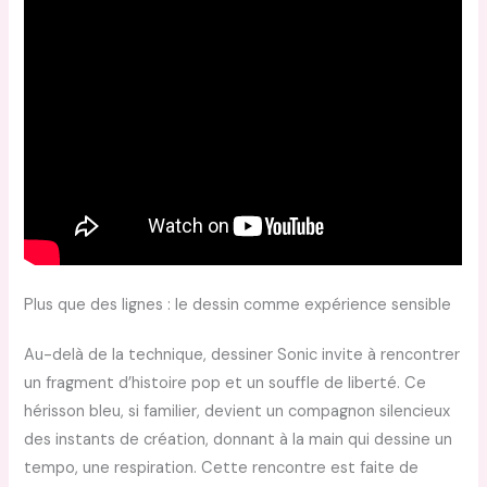
Plus que des lignes : le dessin comme expérience sensible
Au-delà de la technique, dessiner Sonic invite à rencontrer
un fragment d’histoire pop et un souffle de liberté. Ce
hérisson bleu, si familier, devient un compagnon silencieux
des instants de création, donnant à la main qui dessine un
tempo, une respiration. Cette rencontre est faite de