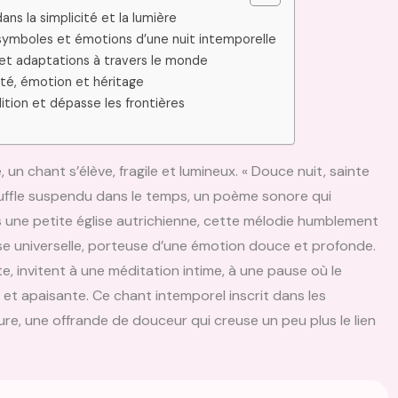
ans la simplicité et la lumière
 symboles et émotions d’une nuit intemporelle
n et adaptations à travers le monde
lité, émotion et héritage
ition et dépasse les frontières
un chant s’élève, fragile et lumineux. « Douce nuit, sainte
 souffle suspendu dans le temps, un poème sonore qui
ns une petite église autrichienne, cette mélodie humblement
e universelle, porteuse d’une émotion douce et profonde.
te, invitent à une méditation intime, à une pause où le
t apaisante. Ce chant intemporel inscrit dans les
ure, une offrande de douceur qui creuse un peu plus le lien