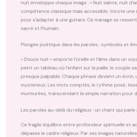
nuit enveloppe chaque image : « Nuit sainte, nuit d
compétence classique mais accessible, tricote une m
pour s’adapter à une guitare. Ce mariage se ressen
sacré et l’humain.
Plongée poétique dans les paroles : symboles et ém
« Douce nuit » emporte l’oreille et l’âme dans un vo
peint un tableau où l’enfant sur la paille, le couple s
presque palpable. Chaque phrase devient un écrin, un 
mystérieux. Les mots comptés, le rythme posé, tisse
murmurées, transcendant la simple narration pour deve
Les paroles au-delà du religieux : un chant qui parle
Ce fragile équilibre entre profondeur spirituelle et a
dépasse le cadre religieux. Par ses images naturelle