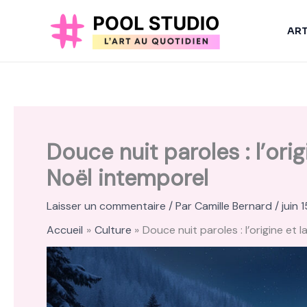
Aller
au
AR
contenu
Douce nuit paroles : l’ori
Noël intemporel
Laisser un commentaire
/ Par
Camille Bernard
/
juin 
Accueil
Culture
Douce nuit paroles : l’origine et