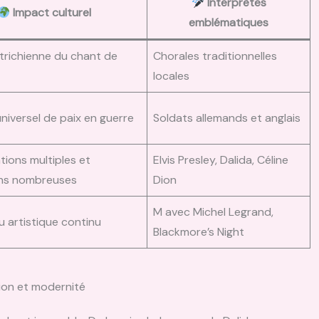
Interprètes
Impact culturel
emblématiques
utrichienne du chant de
Chorales traditionnelles
locales
niversel de paix en guerre
Soldats allemands et anglais
tions multiples et
Elvis Presley, Dalida, Céline
ons nombreuses
Dion
M avec Michel Legrand,
 artistique continu
Blackmore’s Night
tion et modernité