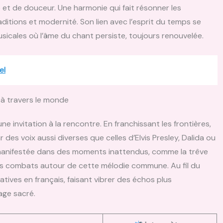
t de douceur. Une harmonie qui fait résonner les
ditions et modernité. Son lien avec l’esprit du temps se
usicales où l’âme du chant persiste, toujours renouvelée.
el
s à travers le monde
ne invitation à la rencontre. En franchissant les frontières,
 des voix aussi diverses que celles d’Elvis Presley, Dalida ou
 manifestée dans des moments inattendus, comme la trêve
es combats autour de cette mélodie commune. Au fil du
tives en français, faisant vibrer des échos plus
age sacré.