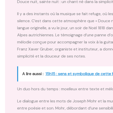
Douce nuit, sainte nuit : un chant né dans la simplicit
Il y a des instants où la musique se fait refuge, où 
silence. C’est dans cette atmosphère que « Douce nu
langue originelle, a vu le jour, un soir de Noël 1818 
Alpes autrichiennes. Le témoignage d’une panne d’org
mélodie conçue pour accompagner la voix à la guit
Franz Xaver Gruber, organiste et instituteur, a donné
simplicité et la douceur de ses notes.
A lire aussi :
15h15 : sens et symbolique de cette 
Un duo hors du temps : moelleux entre texte et mél
Le dialogue entre les mots de Joseph Mohr et la mu
entre poésie et son. Mohr, débordant d’une sensibili