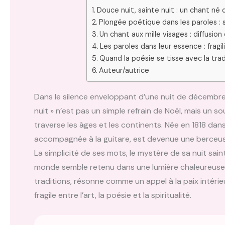
Douce nuit, sainte nuit : un chant né d
Plongée poétique dans les paroles :
Un chant aux mille visages : diffusio
Les paroles dans leur essence : fragi
Quand la poésie se tisse avec la trad
Auteur/autrice
Dans le silence enveloppant d’une nuit de décembre, 
nuit » n’est pas un simple refrain de Noël, mais un
traverse les âges et les continents. Née en 1818 da
accompagnée à la guitare, est devenue une berceus
La simplicité de ses mots, le mystère de sa nuit sain
monde semble retenu dans une lumière chaleureuse e
traditions, résonne comme un appel à la paix intérie
fragile entre l’art, la poésie et la spiritualité.