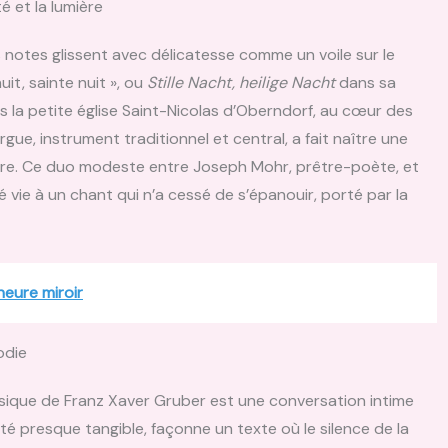
é et la lumière
les notes glissent avec délicatesse comme un voile sur le
it, sainte nuit », ou
Stille Nacht, heilige Nacht
dans sa
dans la petite église Saint-Nicolas d’Oberndorf, au cœur des
ue, instrument traditionnel et central, a fait naître une
are. Ce duo modeste entre Joseph Mohr, prêtre-poète, et
 vie à un chant qui n’a cessé de s’épanouir, porté par la
heure miroir
odie
sique de Franz Xaver Gruber est une conversation intime
té presque tangible, façonne un texte où le silence de la