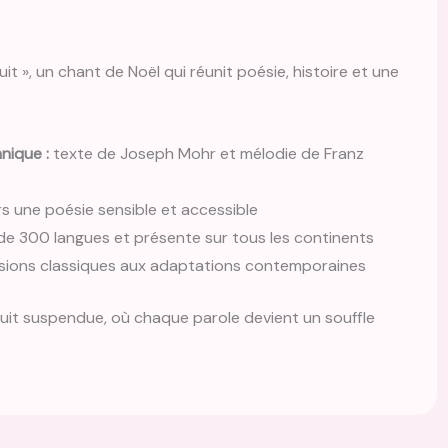
t », un chant de Noël qui réunit poésie, histoire et une
nique :
texte de Joseph Mohr et mélodie de Franz
s une poésie sensible et accessible
de 300 langues et présente sur tous les continents
sions classiques aux adaptations contemporaines
nuit suspendue, où chaque parole devient un souffle