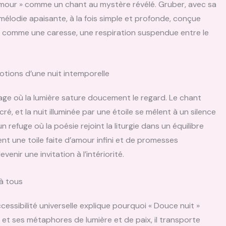
’amour » comme un chant au mystère révélé. Gruber, avec sa
élodie apaisante, à la fois simple et profonde, conçue
t comme une caresse, une respiration suspendue entre le
otions d’une nuit intemporelle
yage où la lumière sature doucement le regard. Le chant
acré, et la nuit illuminée par une étoile se mêlent à un silence
refuge où la poésie rejoint la liturgie dans un équilibre
nt une toile faite d’amour infini et de promesses
nir une invitation à l’intériorité.
 à tous
ccessibilité universelle explique pourquoi « Douce nuit »
s et ses métaphores de lumière et de paix, il transporte