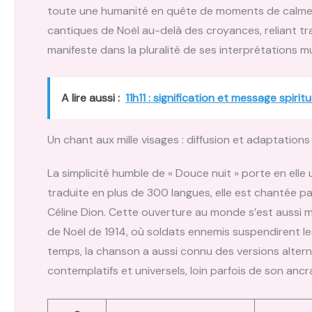
toute une humanité en quête de moments de calme e
cantiques de Noël au-delà des croyances, reliant tra
manifeste dans la pluralité de ses interprétations m
A lire aussi :
11h11 : signification et message spiritu
Un chant aux mille visages : diffusion et adaptation
La simplicité humble de « Douce nuit » porte en elle u
traduite en plus de 300 langues, elle est chantée par
Céline Dion. Cette ouverture au monde s’est aussi
de Noël de 1914, où soldats ennemis suspendirent l
temps, la chanson a aussi connu des versions alterna
contemplatifs et universels, loin parfois de son ancr