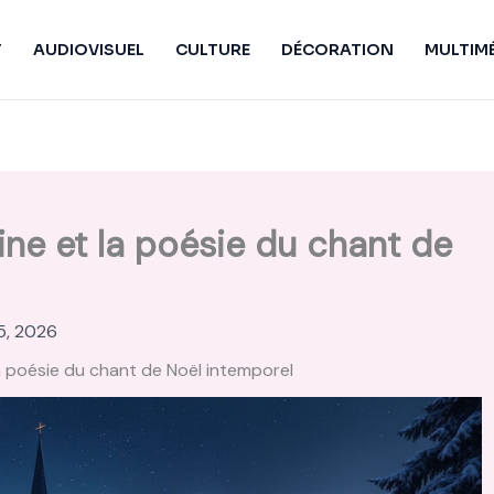
T
AUDIOVISUEL
CULTURE
DÉCORATION
MULTIM
gine et la poésie du chant de
15, 2026
 la poésie du chant de Noël intemporel