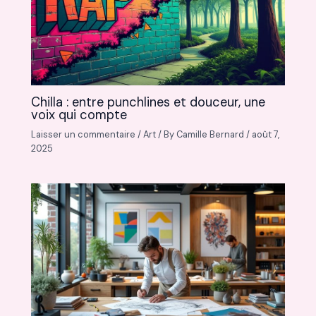
Chilla : entre punchlines et douceur, une
voix qui compte
Laisser un commentaire
/
Art
/ By
Camille Bernard
/
août 7,
2025