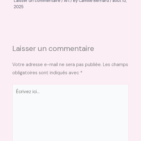
Laisser un commentaire
/
Art
/ By
Camille Bernard
/
août 15,
2025
Laisser un commentaire
Votre adresse e-mail ne sera pas publiée.
Les champs
obligatoires sont indiqués avec
*
Écrivez
ici…