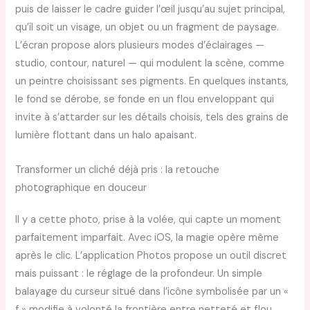
puis de laisser le cadre guider l’œil jusqu’au sujet principal,
qu’il soit un visage, un objet ou un fragment de paysage.
L’écran propose alors plusieurs modes d’éclairages —
studio, contour, naturel — qui modulent la scène, comme
un peintre choisissant ses pigments. En quelques instants,
le fond se dérobe, se fonde en un flou enveloppant qui
invite à s’attarder sur les détails choisis, tels des grains de
lumière flottant dans un halo apaisant.
Transformer un cliché déjà pris : la retouche
photographique en douceur
Il y a cette photo, prise à la volée, qui capte un moment
parfaitement imparfait. Avec iOS, la magie opère même
après le clic. L’application Photos propose un outil discret
mais puissant : le réglage de la profondeur. Un simple
balayage du curseur situé dans l’icône symbolisée par un «
f » modifie à volonté la frontière entre netteté et flou.