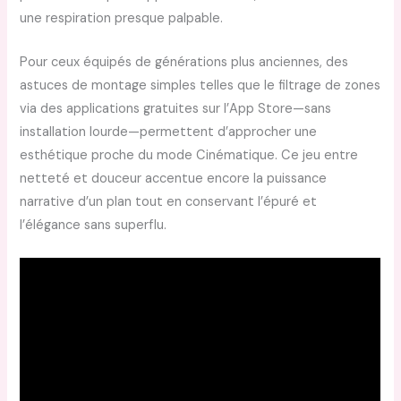
une respiration presque palpable.
Pour ceux équipés de générations plus anciennes, des
astuces de montage simples telles que le filtrage de zones
via des applications gratuites sur l’App Store—sans
installation lourde—permettent d’approcher une
esthétique proche du mode Cinématique. Ce jeu entre
netteté et douceur accentue encore la puissance
narrative d’un plan tout en conservant l’épuré et
l’élégance sans superflu.