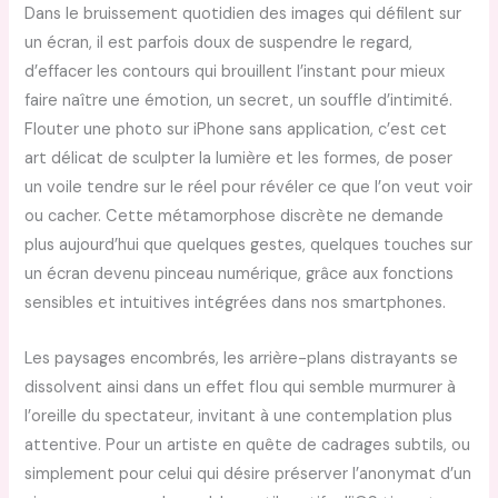
Dans le bruissement quotidien des images qui défilent sur
un écran, il est parfois doux de suspendre le regard,
d’effacer les contours qui brouillent l’instant pour mieux
faire naître une émotion, un secret, un souffle d’intimité.
Flouter une photo sur iPhone sans application, c’est cet
art délicat de sculpter la lumière et les formes, de poser
un voile tendre sur le réel pour révéler ce que l’on veut voir
ou cacher. Cette métamorphose discrète ne demande
plus aujourd’hui que quelques gestes, quelques touches sur
un écran devenu pinceau numérique, grâce aux fonctions
sensibles et intuitives intégrées dans nos smartphones.
Les paysages encombrés, les arrière-plans distrayants se
dissolvent ainsi dans un effet flou qui semble murmurer à
l’oreille du spectateur, invitant à une contemplation plus
attentive. Pour un artiste en quête de cadrages subtils, ou
simplement pour celui qui désire préserver l’anonymat d’un