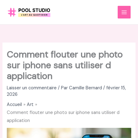
Aller
au
MAI
contenu
MEN
Comment flouter une photo
sur iphone sans utiliser d
application
Laisser un commentaire
/ Par
Camille Bernard
/
février 15,
2026
Accueil
Art
Comment flouter une photo sur iphone sans utiliser d
application