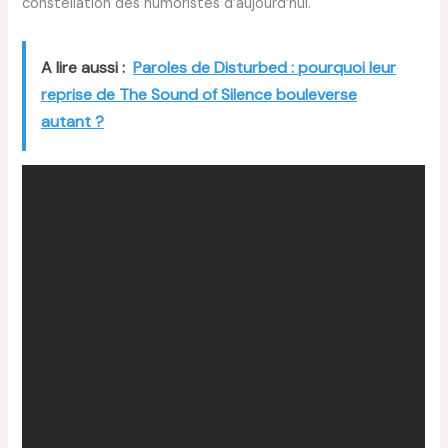
constellation des humoristes d’aujourd’hui.
A lire aussi :
Paroles de Disturbed : pourquoi leur
reprise de The Sound of Silence bouleverse
autant ?