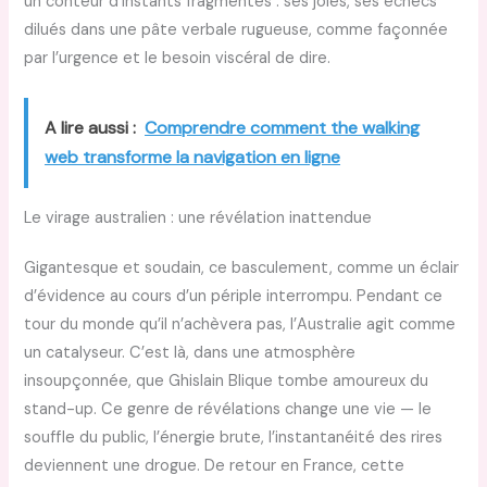
un conteur d’instants fragmentés : ses joies, ses échecs
dilués dans une pâte verbale rugueuse, comme façonnée
par l’urgence et le besoin viscéral de dire.
A lire aussi :
Comprendre comment the walking
web transforme la navigation en ligne
Le virage australien : une révélation inattendue
Gigantesque et soudain, ce basculement, comme un éclair
d’évidence au cours d’un périple interrompu. Pendant ce
tour du monde qu’il n’achèvera pas, l’Australie agit comme
un catalyseur. C’est là, dans une atmosphère
insoupçonnée, que Ghislain Blique tombe amoureux du
stand-up. Ce genre de révélations change une vie — le
souffle du public, l’énergie brute, l’instantanéité des rires
deviennent une drogue. De retour en France, cette