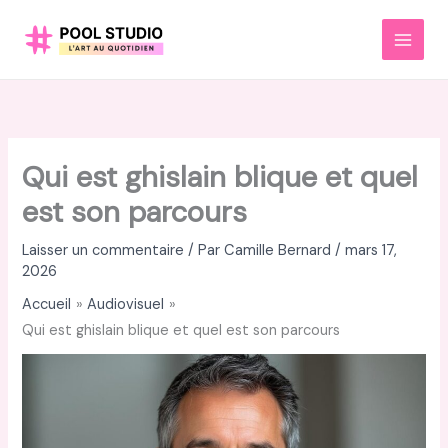
Aller
au
MAI
contenu
MEN
Qui est ghislain blique et quel
est son parcours
Laisser un commentaire
/ Par
Camille Bernard
/
mars 17,
2026
Accueil
Audiovisuel
Qui est ghislain blique et quel est son parcours