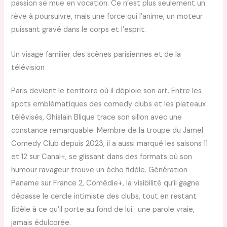
passion se mue en vocation. Ce n’est plus seulement un
rêve à poursuivre, mais une force qui l’anime, un moteur
puissant gravé dans le corps et l’esprit.
Un visage familier des scènes parisiennes et de la
télévision
Paris devient le territoire où il déploie son art. Entre les
spots emblématiques des comedy clubs et les plateaux
télévisés, Ghislain Blique trace son sillon avec une
constance remarquable. Membre de la troupe du Jamel
Comedy Club depuis 2023, il a aussi marqué les saisons 11
et 12 sur Canal+, se glissant dans des formats où son
humour ravageur trouve un écho fidèle. Génération
Paname sur France 2, Comédie+, la visibilité qu’il gagne
dépasse le cercle intimiste des clubs, tout en restant
fidèle à ce qu’il porte au fond de lui : une parole vraie,
jamais édulcorée.