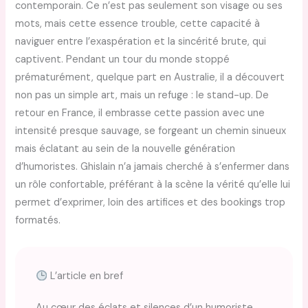
contemporain. Ce n’est pas seulement son visage ou ses
mots, mais cette essence trouble, cette capacité à
naviguer entre l’exaspération et la sincérité brute, qui
captivent. Pendant un tour du monde stoppé
prématurément, quelque part en Australie, il a découvert
non pas un simple art, mais un refuge : le stand-up. De
retour en France, il embrasse cette passion avec une
intensité presque sauvage, se forgeant un chemin sinueux
mais éclatant au sein de la nouvelle génération
d’humoristes. Ghislain n’a jamais cherché à s’enfermer dans
un rôle confortable, préférant à la scène la vérité qu’elle lui
permet d’exprimer, loin des artifices et des bookings trop
formatés.
L’article en bref
Au cœur des éclats et silences d’un humoriste