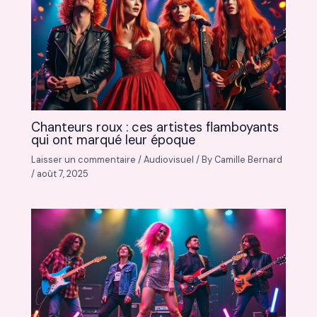
Chanteurs roux : ces artistes flamboyants
qui ont marqué leur époque
Laisser un commentaire
/
Audiovisuel
/ By
Camille Bernard
/
août 7, 2025