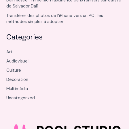
Dali musée : immersion fascinante dans l’univers surréaliste
de Salvador Dalí
Transférer des photos de l’iPhone vers un PC : les
méthodes simples à adopter
Categories
Art
Audiovisuel
Culture
Décoration
Multimédia
Uncategorized