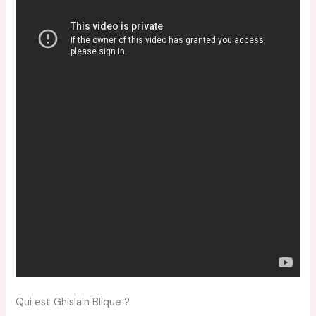
Qui est Ghislain Blique ?