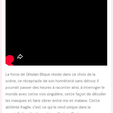
La force de Ghislain Blique réside dans ce choix de la
scène, ce réceptacle de son honnêteté sans détour. Il
pourrait passer des heures à raconter ainsi, à interroger le
monde avec cette voix singulière, cette façon de décoller
les masques et faire vibrer entre rire et malaise. Cette
alchimie fragile, c’est ce qui le rend unique dans la