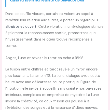
dans l’univers surréaliste de Salvador Dalí
Dans ce souffle vibrant, certain·e·s voient un appel à
redéfinir leur relation aux autres, à porter un regard plus
altruiste et ouvert
. Cette vibration numérologique stimule
également la reconnaissance sociale, promettant que
l’investissement dans le cœur trouve récompense à
terme.
Angles, Lune et rêves : le tarot en écho à 18h18
La fusion entre chiffres et tarot révèle un miroir encore
plus fascinant. La lame n°18, La Lune, dialogue avec cette
heure avec une délicatesse toute poétique. Figure de
l’intuition, elle invite à accueillir sans crainte nos paysages
intérieurs, complexes et empreints de mystère. La Lune
inspire la créativité, ce doux frisson qui pousse à la
révélation des songes et à la naissance d’idées neuves.