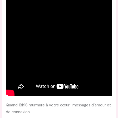
Quand 18h18 murmure à votre cœur : messages d’amour et
de connexion