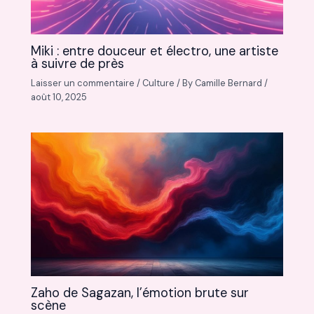
Miki : entre douceur et électro, une artiste
à suivre de près
Laisser un commentaire
/
Culture
/ By
Camille Bernard
/
août 10, 2025
Zaho de Sagazan, l’émotion brute sur
scène