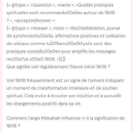
{« @type »: »Question », »name »: »Quelles pratiques
spirituelles sont recommandu00e9es autour de 18h18
? », »acceptedAnswer »:
{« @type »: »Answer », »text »: »Mu00e9ditation, journal
de synchronicitu00e9s, affirmations positives et utilisation
de cristaux comme lu2019amu00e9thyste sont des
pratiques conseillu00e9es pour amplifie les messages
reu00e7us u00e0 18h18. »}}]}
Que signifie voir régulièrement l’heure miroir 18h18 ?
Voir 18h18 fréquemment est un signe de l’univers indiquant
un moment de transformation intérieure et de soutien
spirituel. Cela invite à écouter son intuition et à accueillir
les changements positifs dans sa vie.
Comment l’ange Mebahiah influence-t-il la signification de
18h18 ?