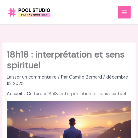
Aller
au
MAI
contenu
MEN
18h18 : interprétation et sens
spirituel
Laisser un commentaire
/ Par
Camille Bernard
/
décembre
15, 2025
Accueil
Culture
18h18 : interprétation et sens spirituel