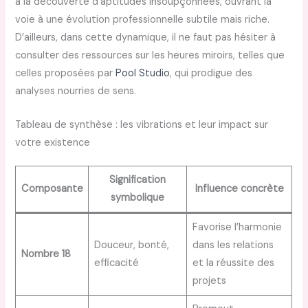
à la découverte d’aptitudes insoupçonnées, ouvrant la
voie à une évolution professionnelle subtile mais riche.
D’ailleurs, dans cette dynamique, il ne faut pas hésiter à
consulter des ressources sur les heures miroirs, telles que
celles proposées par
Pool Studio
, qui prodigue des
analyses nourries de sens.
Tableau de synthèse : les vibrations et leur impact sur
votre existence
Signification
Composante
Influence concrète
symbolique
Favorise l’harmonie
Douceur, bonté,
dans les relations
Nombre 18
efficacité
et la réussite des
projets