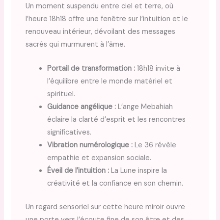
Un moment suspendu entre ciel et terre, où
l’heure 18h18 offre une fenêtre sur l’intuition et le
renouveau intérieur, dévoilant des messages
sacrés qui murmurent à l’âme.
Portail de transformation :
18h18 invite à
l’équilibre entre le monde matériel et
spirituel.
Guidance angélique :
L’ange Mebahiah
éclaire la clarté d’esprit et les rencontres
significatives.
Vibration numérologique :
Le 36 révèle
empathie et expansion sociale.
Éveil de l’intuition :
La Lune inspire la
créativité et la confiance en son chemin.
Un regard sensoriel sur cette heure miroir ouvre
une porte vers l’écoute fine de son être et des