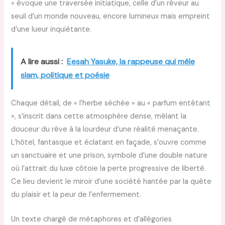
» évoque une traversée initiatique, celle d’un rêveur au
seuil d’un monde nouveau, encore lumineux mais empreint
d’une lueur inquiétante.
A lire aussi :
Eesah Yasuke, la rappeuse qui mêle
slam, politique et poésie
Chaque détail, de « l’herbe séchée » au « parfum entêtant
», s’inscrit dans cette atmosphère dense, mêlant la
douceur du rêve à la lourdeur d’une réalité menaçante.
L’hôtel, fantasque et éclatant en façade, s’ouvre comme
un sanctuaire et une prison, symbole d’une double nature
où l’attrait du luxe côtoie la perte progressive de liberté.
Ce lieu devient le miroir d’une société hantée par la quête
du plaisir et la peur de l’enfermement.
Un texte chargé de métaphores et d’allégories