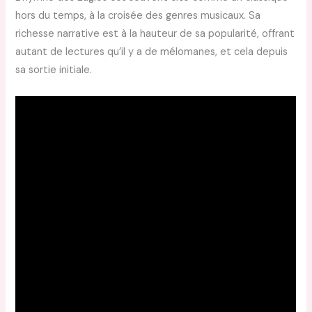
hors du temps, à la croisée des genres musicaux. Sa
richesse narrative est à la hauteur de sa popularité, offrant
autant de lectures qu’il y a de mélomanes, et cela depuis
sa sortie initiale.