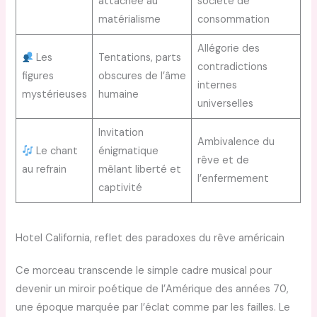
attachée au
société de
matérialisme
consommation
Allégorie des
Les
Tentations, parts
contradictions
figures
obscures de l’âme
internes
mystérieuses
humaine
universelles
Invitation
Ambivalence du
Le chant
énigmatique
rêve et de
au refrain
mêlant liberté et
l’enfermement
captivité
Hotel California, reflet des paradoxes du rêve américain
Ce morceau transcende le simple cadre musical pour
devenir un miroir poétique de l’Amérique des années 70,
une époque marquée par l’éclat comme par les failles. Le