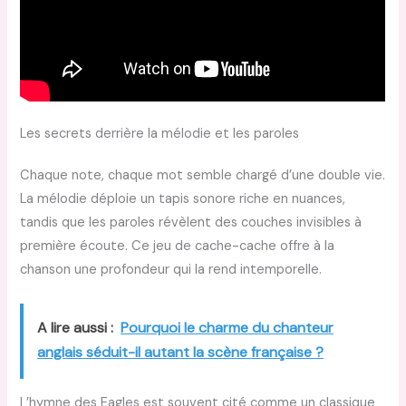
Les secrets derrière la mélodie et les paroles
Chaque note, chaque mot semble chargé d’une double vie.
La mélodie déploie un tapis sonore riche en nuances,
tandis que les paroles révèlent des couches invisibles à
première écoute. Ce jeu de cache-cache offre à la
chanson une profondeur qui la rend intemporelle.
A lire aussi :
Pourquoi le charme du chanteur
anglais séduit-il autant la scène française ?
L’hymne des Eagles est souvent cité comme un classique