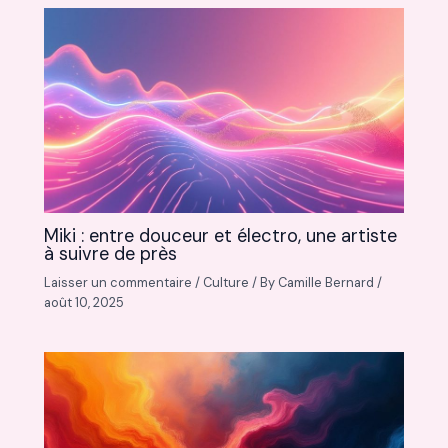
Miki : entre douceur et électro, une artiste
à suivre de près
Laisser un commentaire
/
Culture
/ By
Camille Bernard
/
août 10, 2025