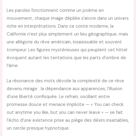
Les paroles fonctionnent comme un poème en
mouvement, chaque image dépliée s’ancre dans un univers
riche en interprétations. Dans ce conte moderne, la
Californie n’est plus simplement un lieu géographique, mais
une allégorie du rêve américain, insaisissable et souvent
trompeur. Les figures mystérieuses qui peuplent cet hôtel
évoquent autant les tentations que les parts d’ombre de
l’âme.
La résonance des mots dévoile la complexité de ce rêve
devenu mirage : la dépendance aux apparences, l’illusion
d’une liberté confisquée. Le refrain, oscillant entre
promesse douce et menace implicite — « You can check
out anytime you like, but you can never leave » — se fait
l’écho d’une existence prise au piège des désirs insatiables,
un cercle presque hypnotique.