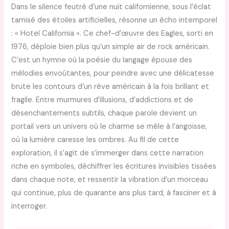
Dans le silence feutré d’une nuit californienne, sous l’éclat
tamisé des étoiles artificielles, résonne un écho intemporel
: « Hotel California ». Ce chef-d’œuvre des Eagles, sorti en
1976, déploie bien plus qu’un simple air de rock américain.
C’est un hymne où la poésie du langage épouse des
mélodies envoûtantes, pour peindre avec une délicatesse
brute les contours d’un rêve américain à la fois brillant et
fragile. Entre murmures d’illusions, d’addictions et de
désenchantements subtils, chaque parole devient un
portail vers un univers où le charme se mêle à l’angoisse,
où la lumière caresse les ombres. Au fil de cette
exploration, il s’agit de s’immerger dans cette narration
riche en symboles, déchiffrer les écritures invisibles tissées
dans chaque note, et ressentir la vibration d’un morceau
qui continue, plus de quarante ans plus tard, à fasciner et à
interroger.