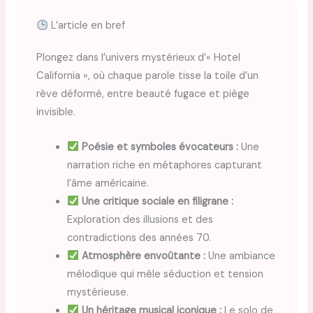
L’article en bref
Plongez dans l’univers mystérieux d’« Hotel
California », où chaque parole tisse la toile d’un
rêve déformé, entre beauté fugace et piège
invisible.
Poésie et symboles évocateurs :
Une
narration riche en métaphores capturant
l’âme américaine.
Une critique sociale en filigrane :
Exploration des illusions et des
contradictions des années 70.
Atmosphère envoûtante :
Une ambiance
mélodique qui mêle séduction et tension
mystérieuse.
Un héritage musical iconique :
Le solo de