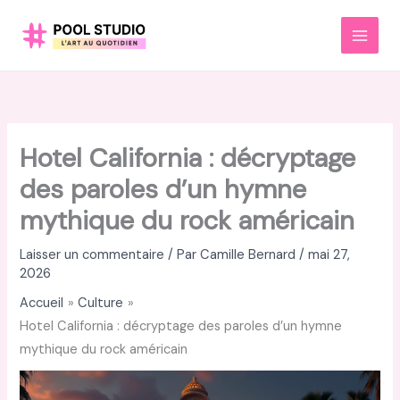
Aller
au
MAI
contenu
MEN
Hotel California : décryptage
des paroles d’un hymne
mythique du rock américain
Laisser un commentaire
/ Par
Camille Bernard
/
mai 27,
2026
Accueil
Culture
Hotel California : décryptage des paroles d’un hymne
mythique du rock américain