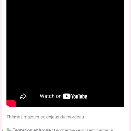
Thèmes majeurs et enjeux du morceau
Tentation et luxure :
Le charme séduisant cache la