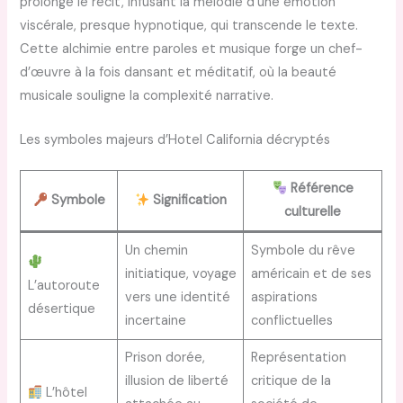
prolonge le récit, infusant la mélodie d’une émotion
viscérale, presque hypnotique, qui transcende le texte.
Cette alchimie entre paroles et musique forge un chef-
d’œuvre à la fois dansant et méditatif, où la beauté
musicale souligne la complexité narrative.
Les symboles majeurs d’Hotel California décryptés
Référence
Symbole
Signification
culturelle
Un chemin
Symbole du rêve
initiatique, voyage
américain et de ses
L’autoroute
vers une identité
aspirations
désertique
incertaine
conflictuelles
Prison dorée,
Représentation
illusion de liberté
critique de la
L’hôtel