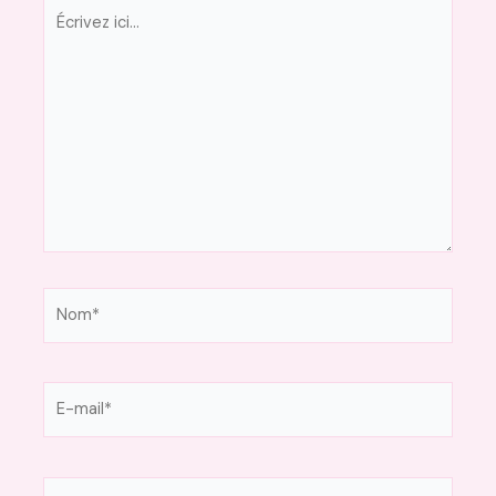
Écrivez
ici…
Nom*
E-
mail*
Site