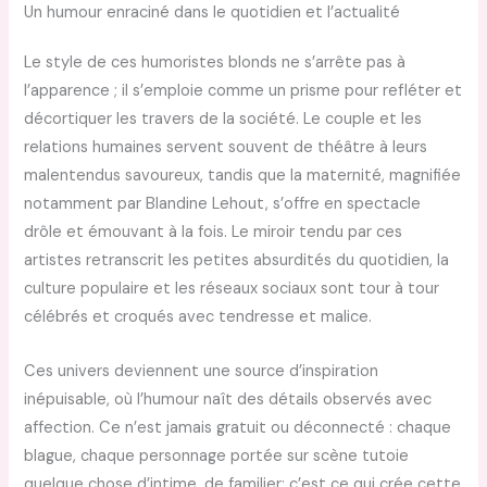
Un humour enraciné dans le quotidien et l’actualité
Le style de ces humoristes blonds ne s’arrête pas à
l’apparence ; il s’emploie comme un prisme pour refléter et
décortiquer les travers de la société. Le couple et les
relations humaines servent souvent de théâtre à leurs
malentendus savoureux, tandis que la maternité, magnifiée
notamment par Blandine Lehout, s’offre en spectacle
drôle et émouvant à la fois. Le miroir tendu par ces
artistes retranscrit les petites absurdités du quotidien, la
culture populaire et les réseaux sociaux sont tour à tour
célébrés et croqués avec tendresse et malice.
Ces univers deviennent une source d’inspiration
inépuisable, où l’humour naît des détails observés avec
affection. Ce n’est jamais gratuit ou déconnecté : chaque
blague, chaque personnage portée sur scène tutoie
quelque chose d’intime, de familier; c’est ce qui crée cette