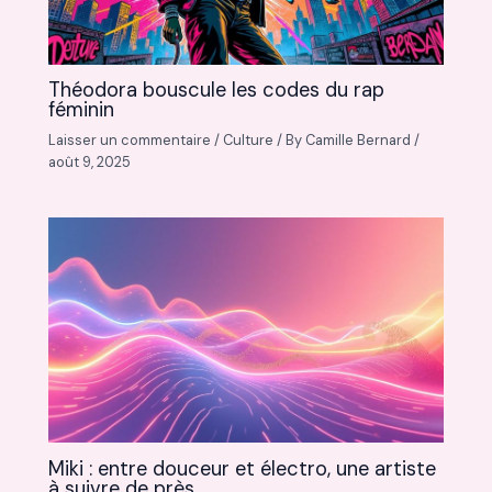
Théodora bouscule les codes du rap
féminin
Laisser un commentaire
/
Culture
/ By
Camille Bernard
/
août 9, 2025
Miki : entre douceur et électro, une artiste
à suivre de près