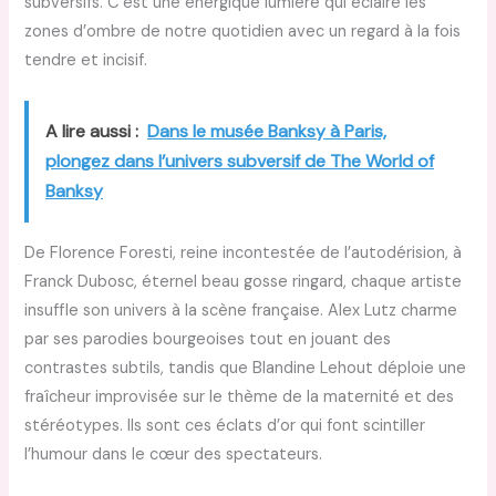
subversifs. C’est une énergique lumière qui éclaire les
zones d’ombre de notre quotidien avec un regard à la fois
tendre et incisif.
A lire aussi :
Dans le musée Banksy à Paris,
plongez dans l’univers subversif de The World of
Banksy
De Florence Foresti, reine incontestée de l’autodérision, à
Franck Dubosc, éternel beau gosse ringard, chaque artiste
insuffle son univers à la scène française. Alex Lutz charme
par ses parodies bourgeoises tout en jouant des
contrastes subtils, tandis que Blandine Lehout déploie une
fraîcheur improvisée sur le thème de la maternité et des
stéréotypes. Ils sont ces éclats d’or qui font scintiller
l’humour dans le cœur des spectateurs.