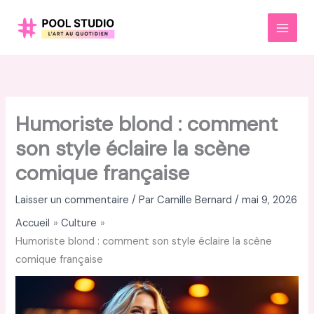
Aller
au
MAI
contenu
MEN
Humoriste blond : comment
son style éclaire la scène
comique française
Laisser un commentaire
/ Par
Camille Bernard
/
mai 9, 2026
Accueil
Culture
Humoriste blond : comment son style éclaire la scène
comique française