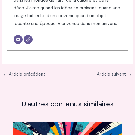
dans les mondes de l’art, de la culture et de la
déco. J’aime quand les idées se croisent, quand une
image fait écho à un souvenir, quand un objet
raconte une époque. Bienvenue dans mon univers.
←
Article précédent
Article suivant
→
D'autres contenus similaires