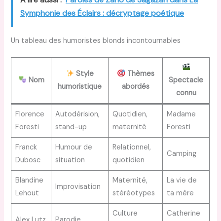
Symphonie des Éclairs : décryptage poétique
Un tableau des humoristes blonds incontournables
Style
Thèmes
Nom
Spectacle
humoristique
abordés
connu
Florence
Autodérision,
Quotidien,
Madame
Foresti
stand-up
maternité
Foresti
Franck
Humour de
Relationnel,
Camping
Dubosc
situation
quotidien
Blandine
Maternité,
La vie de
Improvisation
Lehout
stéréotypes
ta mère
Culture
Catherine
Alex Lutz
Parodie