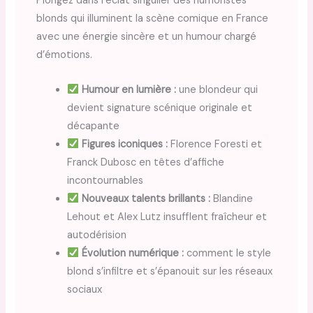
Plongez dans l’éclat singulier des humoristes
blonds qui illuminent la scène comique en France
avec une énergie sincère et un humour chargé
d’émotions.
Humour en lumière :
une blondeur qui
devient signature scénique originale et
décapante
Figures iconiques :
Florence Foresti et
Franck Dubosc en têtes d’affiche
incontournables
Nouveaux talents brillants :
Blandine
Lehout et Alex Lutz insufflent fraîcheur et
autodérision
Évolution numérique :
comment le style
blond s’infiltre et s’épanouit sur les réseaux
sociaux