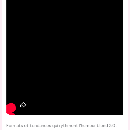
Formats et tendances qui rythment l’humour blond 3.0 :