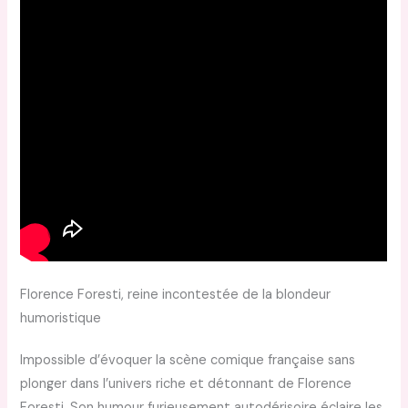
Florence Foresti, reine incontestée de la blondeur
humoristique
Impossible d’évoquer la scène comique française sans
plonger dans l’univers riche et détonnant de Florence
Foresti. Son humour furieusement autodérisoire éclaire les