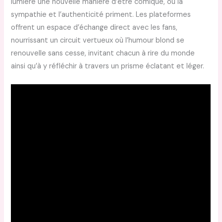
lumière une nouvelle manière d’être comique, où la
sympathie et l’authenticité priment. Les plateformes
offrent un espace d’échange direct avec les fans,
nourrissant un circuit vertueux où l’humour blond se
renouvelle sans cesse, invitant chacun à rire du monde
ainsi qu’à y réfléchir à travers un prisme éclatant et léger.