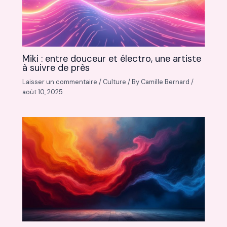
Miki : entre douceur et électro, une artiste
à suivre de près
Laisser un commentaire
/
Culture
/ By
Camille Bernard
/
août 10, 2025