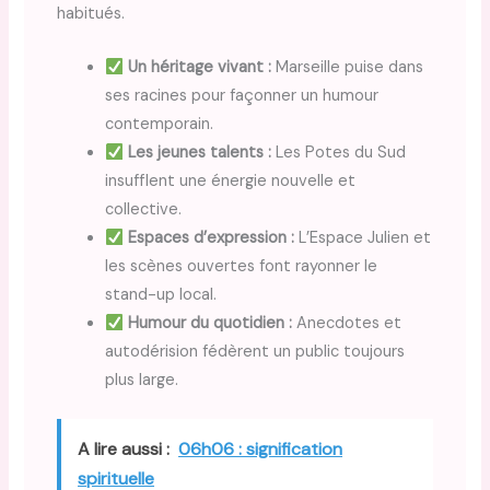
habitués.
Un héritage vivant :
Marseille puise dans
ses racines pour façonner un humour
contemporain.
Les jeunes talents :
Les Potes du Sud
insufflent une énergie nouvelle et
collective.
Espaces d’expression :
L’Espace Julien et
les scènes ouvertes font rayonner le
stand-up local.
Humour du quotidien :
Anecdotes et
autodérision fédèrent un public toujours
plus large.
A lire aussi :
06h06 : signification
spirituelle