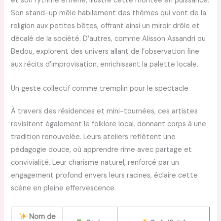
et son rythme effréné, illustre cette montée en puissance.
Son stand-up mêle habilement des thèmes qui vont de la
religion aux petites bêtes, offrant ainsi un miroir drôle et
décalé de la société. D’autres, comme Alisson Assandri ou
Bedou, explorent des univers allant de l’observation fine
aux récits d’improvisation, enrichissant la palette locale.
Un geste collectif comme tremplin pour le spectacle
À travers des résidences et mini-tournées, ces artistes
revisitent également le folklore local, donnant corps à une
tradition renouvelée. Leurs ateliers reflètent une
pédagogie douce, où apprendre rime avec partage et
convivialité. Leur charisme naturel, renforcé par un
engagement profond envers leurs racines, éclaire cette
scène en pleine effervescence.
Nom de