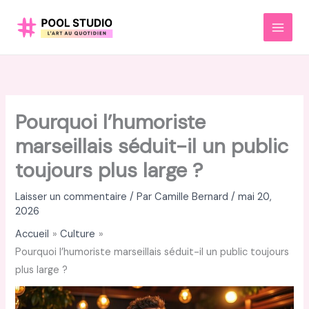
Aller
au
MAI
contenu
MEN
Pourquoi l’humoriste
marseillais séduit-il un public
toujours plus large ?
Laisser un commentaire
/ Par
Camille Bernard
/
mai 20,
2026
Accueil
Culture
Pourquoi l’humoriste marseillais séduit-il un public toujours
plus large ?