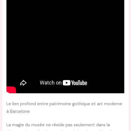
Le lien profond entre patrimoine gothique et art moderne
à Barcelone
La magie du musée ne réside pas seulement dans la