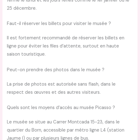
fermé le lundi et les jours fériés comme le 1er janvier ou le
25 décembre.
Faut-il réserver les billets pour visiter le musée ?
Il est fortement recommandé de réserver les billets en
ligne pour éviter les files d’attente, surtout en haute
saison touristique.
Peut-on prendre des photos dans le musée ?
La prise de photos est autorisée sans flash, dans le
respect des œuvres et des autres visiteurs.
Quels sont les moyens d’accès au musée Picasso ?
Le musée se situe au Carrer Montcada 15-23, dans le
quartier du Born, accessible par métro ligne L4 (station
Jaume I) ou par plusieurs lignes de bus.