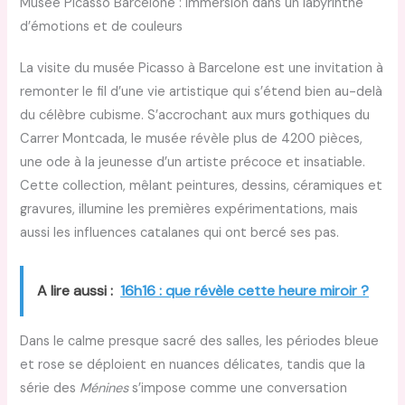
Musée Picasso Barcelone : immersion dans un labyrinthe
d’émotions et de couleurs
La visite du musée Picasso à Barcelone est une invitation à
remonter le fil d’une vie artistique qui s’étend bien au-delà
du célèbre cubisme. S’accrochant aux murs gothiques du
Carrer Montcada, le musée révèle plus de 4200 pièces,
une ode à la jeunesse d’un artiste précoce et insatiable.
Cette collection, mêlant peintures, dessins, céramiques et
gravures, illumine les premières expérimentations, mais
aussi les influences catalanes qui ont bercé ses pas.
A lire aussi :
16h16 : que révèle cette heure miroir ?
Dans le calme presque sacré des salles, les périodes bleue
et rose se déploient en nuances délicates, tandis que la
série des
Ménines
s’impose comme une conversation