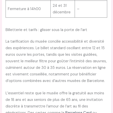
24 et 31
Fermeture à 14h00
–
décembre
Billetterie et tarifs : glisser sous la porte de l’art
La tarification du musée concilie accessibilité et diversité
des expériences. Le billet standard oscillant entre 12 et 15
euros ouvre les portes, tandis que les visites guidées,
souvent le meilleur filtre pour goûter l’intimité des œuvres,
culminent autour de 30 à 35 euros. La réservation en ligne
est vivement conseillée, notamment pour bénéficier
d’options combinées avec d’autres musées de Barcelone.
L’essentiel reste que le musée offre la gratuité aux moins
de 18 ans et aux seniors de plus de 65 ans, une invitation
discrète à transmettre l’amour de l’art au fil des
générations. Des cartes comme la
Barcelona Card
ou