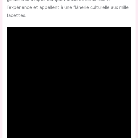
l’expérience et appellent à une flânerie culturelle aux mille
facettes.