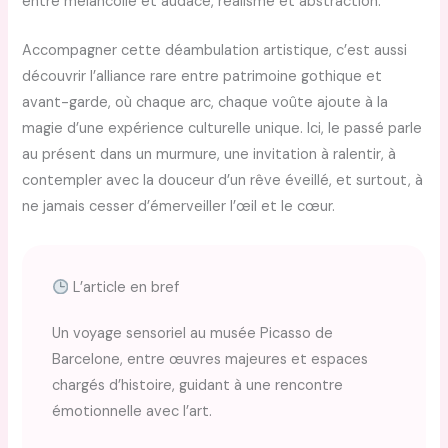
entre mélancolie et audace, réalisme et abstraction.
Accompagner cette déambulation artistique, c’est aussi
découvrir l’alliance rare entre patrimoine gothique et
avant-garde, où chaque arc, chaque voûte ajoute à la
magie d’une expérience culturelle unique. Ici, le passé parle
au présent dans un murmure, une invitation à ralentir, à
contempler avec la douceur d’un rêve éveillé, et surtout, à
ne jamais cesser d’émerveiller l’œil et le cœur.
L’article en bref
Un voyage sensoriel au musée Picasso de
Barcelone, entre œuvres majeures et espaces
chargés d’histoire, guidant à une rencontre
émotionnelle avec l’art.