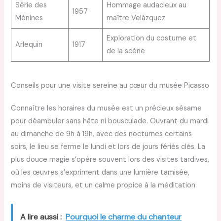
Série des
Hommage audacieux au
1957
Ménines
maître Velázquez
Exploration du costume et
Arlequin
1917
de la scène
Conseils pour une visite sereine au cœur du musée Picasso
Connaître les horaires du musée est un précieux sésame
pour déambuler sans hâte ni bousculade. Ouvrant du mardi
au dimanche de 9h à 19h, avec des nocturnes certains
soirs, le lieu se ferme le lundi et lors de jours fériés clés. La
plus douce magie s’opère souvent lors des visites tardives,
où les œuvres s’expriment dans une lumière tamisée,
moins de visiteurs, et un calme propice à la méditation.
A lire aussi :
Pourquoi le charme du chanteur