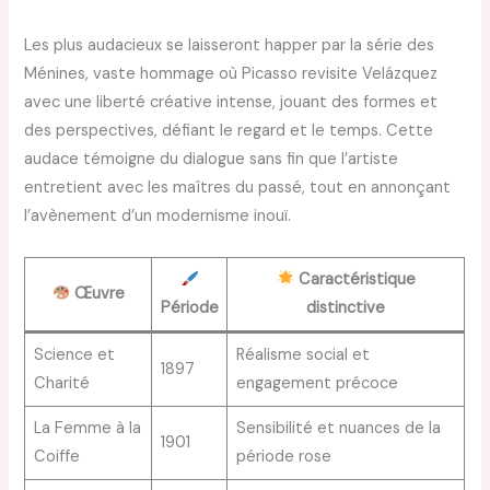
Les plus audacieux se laisseront happer par la série des
Ménines, vaste hommage où Picasso revisite Velázquez
avec une liberté créative intense, jouant des formes et
des perspectives, défiant le regard et le temps. Cette
audace témoigne du dialogue sans fin que l’artiste
entretient avec les maîtres du passé, tout en annonçant
l’avènement d’un modernisme inouï.
Caractéristique
Œuvre
Période
distinctive
Science et
Réalisme social et
1897
Charité
engagement précoce
La Femme à la
Sensibilité et nuances de la
1901
Coiffe
période rose