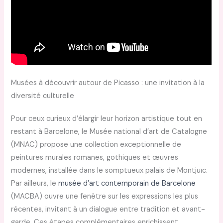
Musées à découvrir autour de Picasso : une invitation à la
diversité culturelle
Pour ceux curieux d’élargir leur horizon artistique tout en
restant à Barcelone, le Musée national d’art de Catalogne
(MNAC) propose une collection exceptionnelle de
peintures murales romanes, gothiques et œuvres
modernes, installée dans le somptueux palais de Montjuïc.
Par ailleurs, le
musée d’art contemporain de Barcelone
(MACBA) ouvre une fenêtre sur les expressions les plus
récentes, invitant à un dialogue entre tradition et avant-
garde. Ces étapes complémentaires enrichissent