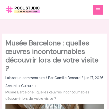
Aller
au
MAI
contenu
MEN
Musée Barcelone : quelles
œuvres incontournables
découvrir lors de votre visite
?
Laisser un commentaire
/ Par
Camille Bernard
/
juin 17, 2026
Accueil
Culture
Musée Barcelone : quelles œuvres incontournables
découvrir lors de votre visite ?