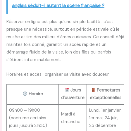
anglais séduit-il autant la scène française ?
Réserver en ligne est plus qu’une simple facilité : c’est
presque une nécessité, surtout en période estivale où le
musée attire des milliers d’âmes curieuses. Ce conseil, déjà
maintes fois donné, garantit un accès rapide et un
démarrage fluide de la visite, loin des files qui parfois
s’étirent interminablement.
Horaires et accès : organiser sa visite avec douceur
Jours
Fermetures
Horaire
d’ouverture
exceptionnelles
09h00 – 19h00
Lundi, 1er janvier,
Mardi à
(nocturne certains
1er mai, 24 juin,
dimanche
jours jusqu’à 21h30)
25 décembre