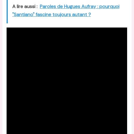
A lire aussi :
Paroles de Hugues Aufray : pourquoi
"Santiano" fascine toujours autant ?