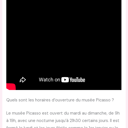
Quels sont les horaires d’ouverture du musée Picasso ?
Le musée Picasso est ouvert du mardi au dimanche, de 9h
à 19h, avec une nocturne jusqu’à 21h30 certains jours. Il est