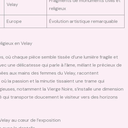
Fragments de monuments civils et
Velay
religieux
Europe
Évolution artistique remarquable
eligieux en Velay
es, où chaque pièce semble tissée d’une lumière fragile et
 avec une délicatesse qui parle à l’âme, mêlant le précieux de
achées aux mains des femmes du Velay, racontent
ù la passion et la minutie tissaient une trame qui
igieuses, notamment la Vierge Noire, s’installe une dimension
té qui transporte doucement le visiteur vers des horizons
Velay au cœur de l’exposition