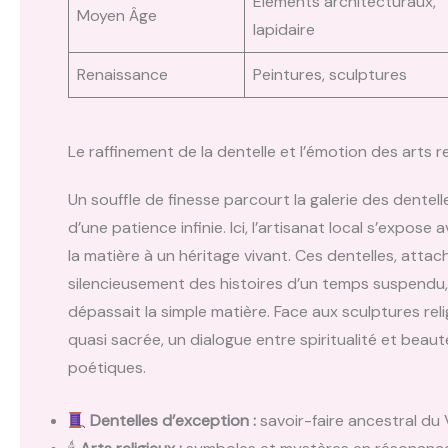
Éléments architecturaux,
Moyen Âge
lapidaire
Renaissance
Peintures, sculptures
Le raffinement de la dentelle et l’émotion des arts r
Un souffle de finesse parcourt la galerie des dentell
d’une patience infinie. Ici, l’artisanat local s’expose
la matière à un héritage vivant. Ces dentelles, att
silencieusement des histoires d’un temps suspendu, o
dépassait la simple matière. Face aux sculptures rel
quasi sacrée, un dialogue entre spiritualité et beau
poétiques.
Dentelles d’exception :
savoir-faire ancestral du 