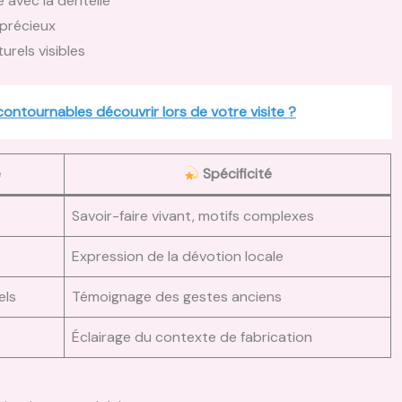
avec la dentelle
 précieux
urels visibles
ontournables découvrir lors de votre visite ?
e
Spécificité
Savoir-faire vivant, motifs complexes
Expression de la dévotion locale
els
Témoignage des gestes anciens
Éclairage du contexte de fabrication