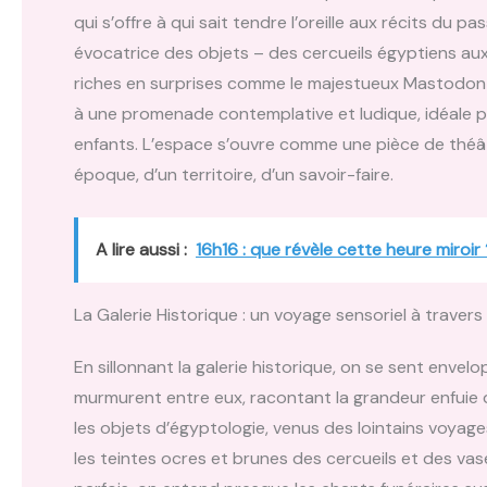
qui s’offre à qui sait tendre l’oreille aux récits du
évocatrice des objets – des cercueils égyptiens aux
riches en surprises comme le majestueux Mastodonte
à une promenade contemplative et ludique, idéale pou
enfants. L’espace s’ouvre comme une pièce de théât
époque, d’un territoire, d’un savoir-faire.
A lire aussi :
16h16 : que révèle cette heure miroir 
La Galerie Historique : un voyage sensoriel à travers
En sillonnant la galerie historique, on se sent envel
murmurent entre eux, racontant la grandeur enfuie d’
les objets d’égyptologie, venus des lointains voyag
les teintes ocres et brunes des cercueils et des vase