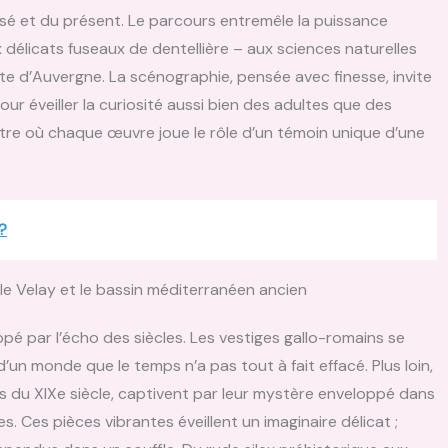
 passé et du présent. Le parcours entremêle la puissance
 délicats fuseaux de dentellière – aux sciences naturelles
 d’Auvergne. La scénographie, pensée avec finesse, invite
r éveiller la curiosité aussi bien des adultes que des
re où chaque œuvre joue le rôle d’un témoin unique d’une
?
 le Velay et le bassin méditerranéen ancien
oppé par l’écho des siècles. Les vestiges gallo-romains se
un monde que le temps n’a pas tout à fait effacé. Plus loin,
es du XIXe siècle, captivent par leur mystère enveloppé dans
s. Ces pièces vibrantes éveillent un imaginaire délicat ;