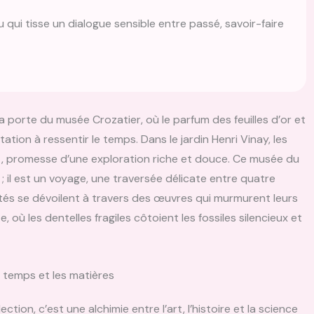
i tisse un dialogue sensible entre passé, savoir-faire
 porte du musée Crozatier, où le parfum des feuilles d’or et
ation à ressentir le temps. Dans le jardin Henri Vinay, les
t, promesse d’une exploration riche et douce. Ce musée du
 il est un voyage, une traversée délicate entre quatre
utés se dévoilent à travers des œuvres qui murmurent leurs
où les dentelles fragiles côtoient les fossiles silencieux et
 temps et les matières
tion, c’est une alchimie entre l’art, l’histoire et la science