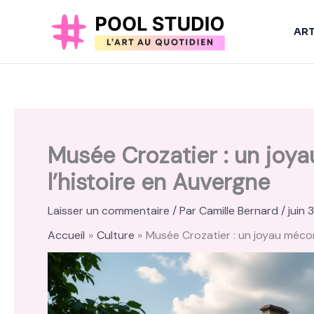
Aller
au
AR
contenu
Musée Crozatier : un joya
l’histoire en Auvergne
Laisser un commentaire
/ Par
Camille Bernard
/
juin 
Accueil
Culture
Musée Crozatier : un joyau mécon