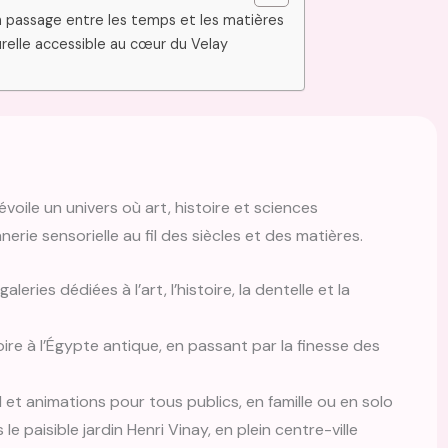
 passage entre les temps et les matières
urelle accessible au cœur du Velay
oile un univers où art, histoire et sciences
nerie sensorielle au fil des siècles et des matières.
leries dédiées à l’art, l’histoire, la dentelle et la
oire à l’Égypte antique, en passant par la finesse des
 et animations pour tous publics, en famille ou en solo
le paisible jardin Henri Vinay, en plein centre-ville