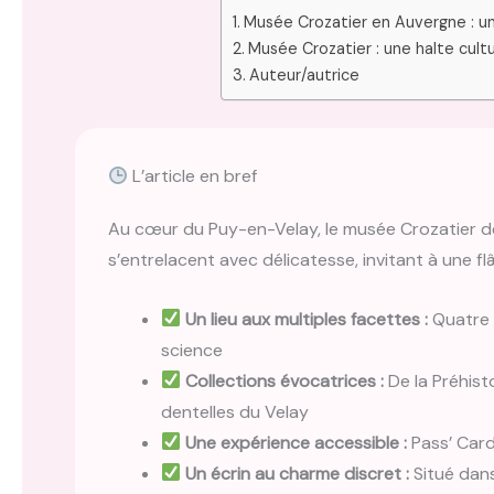
Musée Crozatier en Auvergne : un
Musée Crozatier : une halte cult
Auteur/autrice
L’article en bref
Au cœur du Puy-en-Velay, le musée Crozatier dév
s’entrelacent avec délicatesse, invitant à une flâ
Un lieu aux multiples facettes :
Quatre ga
science
Collections évocatrices :
De la Préhist
dentelles du Velay
Une expérience accessible :
Pass’ Card
Un écrin au charme discret :
Situé dans 