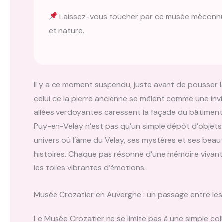
Laissez-vous toucher par ce musée méconnu qu
et nature.
Il y a ce moment suspendu, juste avant de pousser la
celui de la pierre ancienne se mêlent comme une invit
allées verdoyantes caressent la façade du bâtimen
Puy-en-Velay n’est pas qu’un simple dépôt d’objets ;
univers où l’âme du Velay, ses mystères et ses bea
histoires. Chaque pas résonne d’une mémoire vivante, 
les toiles vibrantes d’émotions.
Musée Crozatier en Auvergne : un passage entre les
Le Musée Crozatier ne se limite pas à une simple collec