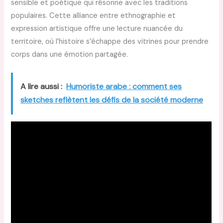
sensible et poétique qui résonne avec les traditions
populaires. Cette alliance entre ethnographie et
expression artistique offre une lecture nuancée du
territoire, où l’histoire s’échappe des vitrines pour prendre
corps dans une émotion partagée.
A lire aussi :
Humoriste arabe : comment ses
sketches reflètent les défis de la société moderne