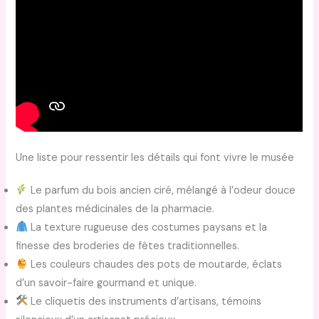
Une liste pour ressentir les détails qui font vivre le musée
Le parfum du bois ancien ciré, mélangé à l’odeur douce
des plantes médicinales de la pharmacie.
La texture rugueuse des costumes paysans et la
finesse des broderies de fêtes traditionnelles.
Les couleurs chaudes des pots de moutarde, éclats
d’un savoir-faire gourmand et unique.
Le cliquetis des instruments d’artisans, témoins