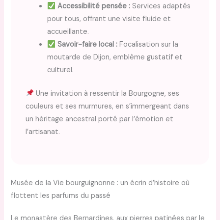
Accessibilité pensée :
Services adaptés
pour tous, offrant une visite fluide et
accueillante.
Savoir-faire local :
Focalisation sur la
moutarde de Dijon, emblème gustatif et
culturel.
Une invitation à ressentir la Bourgogne, ses
couleurs et ses murmures, en s’immergeant dans
un héritage ancestral porté par l’émotion et
l’artisanat.
Musée de la Vie bourguignonne : un écrin d’histoire où
flottent les parfums du passé
Le monastère des Bernardines, aux pierres patinées par le