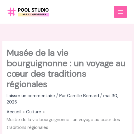
Aller
au
MAI
contenu
MEN
Musée de la vie
bourguignonne : un voyage au
cœur des traditions
régionales
Laisser un commentaire
/ Par
Camille Bernard
/
mai 30,
2026
Accueil
Culture
Musée de la vie bourguignonne : un voyage au cœur des
traditions régionales