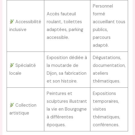
Personnel
Accès fauteuil
formé
Accessibilité
roulant, toilettes
accueillant tous
inclusive
adaptées, parking
publics,
accessible.
parcours
adapté.
Exposition dédiée à
Dégustations,
Spécialité
la moutarde de
documentation,
locale
Dijon, sa fabrication
ateliers
et son histoire.
thématiques.
Peintures et
Expositions
sculptures illustrant
temporaires,
Collection
la vie en Bourgogne
visites
artistique
à différentes
thématiques,
époques.
conférences.