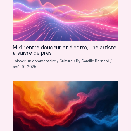
Miki : entre douceur et électro, une artiste
à suivre de près
Laisser un commentaire
/
Culture
/ By
Camille Bernard
/
août 10, 2025