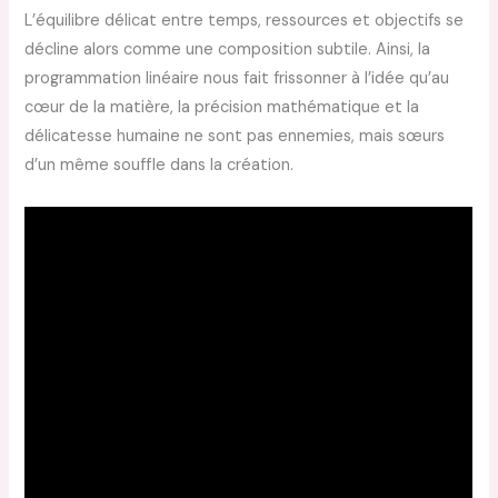
L’équilibre délicat entre temps, ressources et objectifs se
décline alors comme une composition subtile. Ainsi, la
programmation linéaire nous fait frissonner à l’idée qu’au
cœur de la matière, la précision mathématique et la
délicatesse humaine ne sont pas ennemies, mais sœurs
d’un même souffle dans la création.