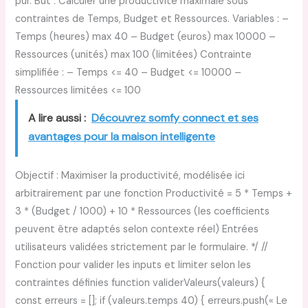
pur. But : Calculer une productivité maximale sous
contraintes de Temps, Budget et Ressources. Variables : –
Temps (heures) max 40 – Budget (euros) max 10000 –
Ressources (unités) max 100 (limitées) Contrainte
simplifiée : – Temps <= 40 – Budget <= 10000 –
Ressources limitées <= 100
A lire aussi :
Découvrez somfy connect et ses
avantages pour la maison intelligente
Objectif : Maximiser la productivité, modélisée ici
arbitrairement par une fonction Productivité = 5 * Temps +
3 * (Budget / 1000) + 10 * Ressources (les coefficients
peuvent être adaptés selon contexte réel) Entrées
utilisateurs validées strictement par le formulaire. */ //
Fonction pour valider les inputs et limiter selon les
contraintes définies function validerValeurs(valeurs) {
const erreurs = []; if (valeurs.temps 40) { erreurs.push(« Le