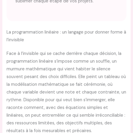
sublimer chaque étape de vos projets.
La programmation linéaire : un langage pour donner forme à
l’invisible
Face à l’invisible qui se cache derrière chaque décision, la
programmation linéaire s’impose comme un souffle, un
murmure mathématique qui vient habiter le silence
souvent pesant des choix difficiles. Elle peint un tableau où
la modélisation mathématique se fait cérémonie, où
chaque variable devient une note et chaque contrainte, un
rythme. Disponible pour qui veut bien s’immerger, elle
raconte comment, avec des équations simples et
linéaires, on peut entremêler ce qui semble irréconciliable :
des ressources limitées, des objectifs multiples, des
résultats à la fois mesurables et précaires.