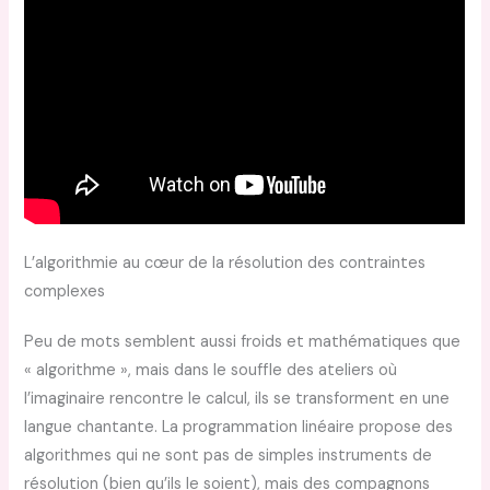
L’algorithmie au cœur de la résolution des contraintes
complexes
Peu de mots semblent aussi froids et mathématiques que
« algorithme », mais dans le souffle des ateliers où
l’imaginaire rencontre le calcul, ils se transforment en une
langue chantante. La programmation linéaire propose des
algorithmes qui ne sont pas de simples instruments de
résolution (bien qu’ils le soient), mais des compagnons