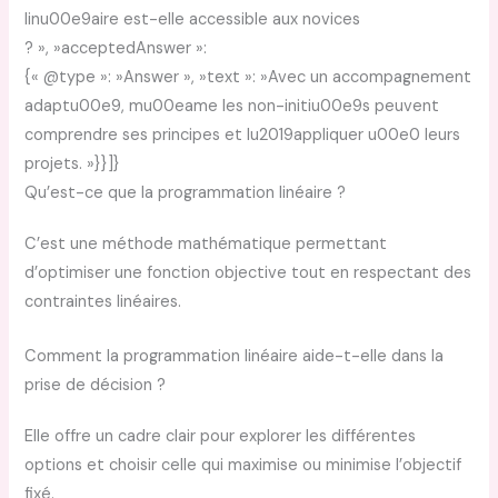
linu00e9aire est-elle accessible aux novices
? », »acceptedAnswer »:
{« @type »: »Answer », »text »: »Avec un accompagnement
adaptu00e9, mu00eame les non-initiu00e9s peuvent
comprendre ses principes et lu2019appliquer u00e0 leurs
projets. »}}]}
Qu’est-ce que la programmation linéaire ?
C’est une méthode mathématique permettant
d’optimiser une fonction objective tout en respectant des
contraintes linéaires.
Comment la programmation linéaire aide-t-elle dans la
prise de décision ?
Elle offre un cadre clair pour explorer les différentes
options et choisir celle qui maximise ou minimise l’objectif
fixé.