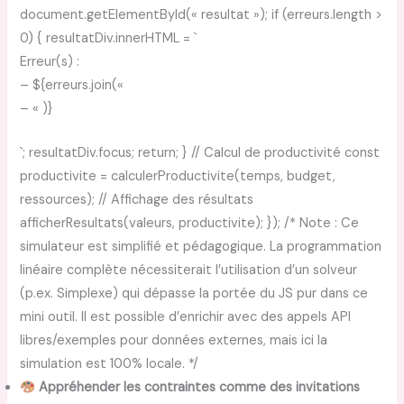
document.getElementById(« resultat »); if (erreurs.length >
0) { resultatDiv.innerHTML = `
Erreur(s) :
– ${erreurs.join(«
– « )}
`; resultatDiv.focus; return; } // Calcul de productivité const
productivite = calculerProductivite(temps, budget,
ressources); // Affichage des résultats
afficherResultats(valeurs, productivite); }); /* Note : Ce
simulateur est simplifié et pédagogique. La programmation
linéaire complète nécessiterait l’utilisation d’un solveur
(p.ex. Simplexe) qui dépasse la portée du JS pur dans ce
mini outil. Il est possible d’enrichir avec des appels API
libres/exemples pour données externes, mais ici la
simulation est 100% locale. */
Appréhender les contraintes comme des invitations