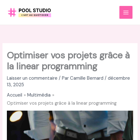
Aller
au
MAI
contenu
MEN
Optimiser vos projets grâce à
la linear programming
Laisser un commentaire
/ Par
Camille Bernard
/
décembre
13, 2025
Accueil
Multimédia
Optimiser vos projets grâce à la linear programming