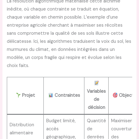
La résolution algorithmique matérialise cette alchimie
inédite, où chaque contrainte se traduit en équation,
chaque variable en chemin possible. L’exemple d’une
entreprise agricole cherchant à maximiser ses récoltes
sans compromettre la qualité de ses sols illustre cette
délicatesse. Ici, les algorithmes traduisent la voix du sol, les
murmures du climat, en données intégrées dans un
modèle, un corps fragile qui respire et évolue selon les
choix faits.
Variables
Projet
Contraintes
Objectif
de
décision
Budget limité,
Quantité
Maximiser la
Distribution
accès
de
couverture
alimentaire
géographique,
denrées
des