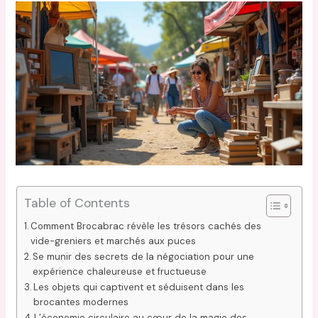
Table of Contents
Comment Brocabrac révèle les trésors cachés des
vide-greniers et marchés aux puces
Se munir des secrets de la négociation pour une
expérience chaleureuse et fructueuse
Les objets qui captivent et séduisent dans les
brocantes modernes
L’économie circulaire au cœur de la magie des