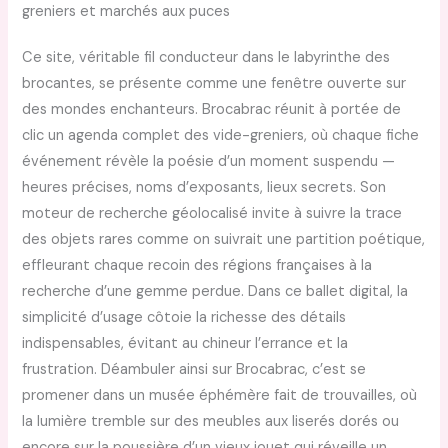
greniers et marchés aux puces
Ce site, véritable fil conducteur dans le labyrinthe des
brocantes, se présente comme une fenêtre ouverte sur
des mondes enchanteurs. Brocabrac réunit à portée de
clic un agenda complet des vide-greniers, où chaque fiche
événement révèle la poésie d’un moment suspendu —
heures précises, noms d’exposants, lieux secrets. Son
moteur de recherche géolocalisé invite à suivre la trace
des objets rares comme on suivrait une partition poétique,
effleurant chaque recoin des régions françaises à la
recherche d’une gemme perdue. Dans ce ballet digital, la
simplicité d’usage côtoie la richesse des détails
indispensables, évitant au chineur l’errance et la
frustration. Déambuler ainsi sur Brocabrac, c’est se
promener dans un musée éphémère fait de trouvailles, où
la lumière tremble sur des meubles aux liserés dorés ou
encore sur la poussière d’un vieux jouet qui réveille un