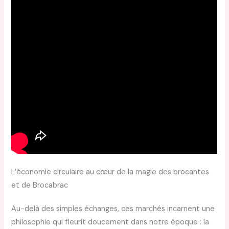
L’économie circulaire au cœur de la magie des brocantes
et de Brocabrac
Au-delà des simples échanges, ces marchés incarnent une
philosophie qui fleurit doucement dans notre époque : la