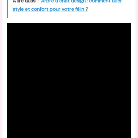
A lire aussi :
Arbre à chat design : comment allier
style et confort pour votre félin ?