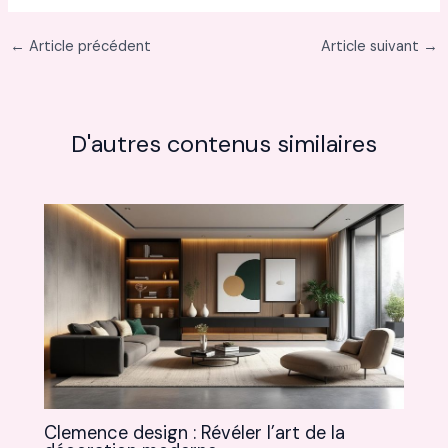
←
Article précédent
Article suivant
→
D'autres contenus similaires
Clemence design : Révéler l’art de la