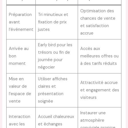
Optimisation des
Préparation
Tri minutieux et
chances de vente
avant
fixation de prix
et satisfaction
l’événement
justes
accrue
Early bird pour les
Arrivée au
Accès aux
trésors ou fin de
bon
meilleures offres ou
journée pour
moment
à des tarifs réduits
négocier
Mise en
Utiliser affiches
Attractivité accrue
valeur de
claires et
et engagement des
l’espace de
présentation
visiteurs
vente
soignée
Instaurer une
Interaction
Accueil chaleureux
atmosphère
avec les
et échanges
conviviale propice