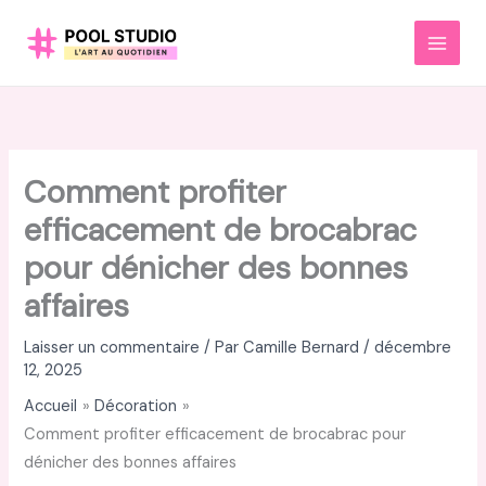
Aller
au
MAI
contenu
MEN
Comment profiter
efficacement de brocabrac
pour dénicher des bonnes
affaires
Laisser un commentaire
/ Par
Camille Bernard
/
décembre
12, 2025
Accueil
Décoration
Comment profiter efficacement de brocabrac pour
dénicher des bonnes affaires