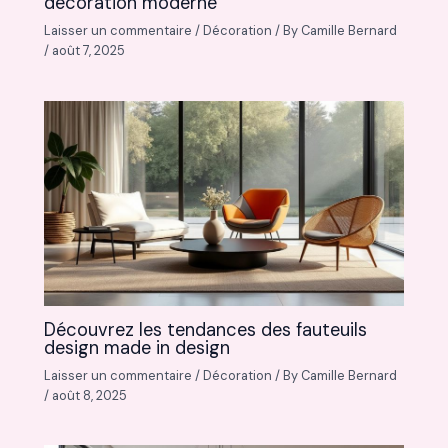
décoration moderne
Laisser un commentaire
/
Décoration
/ By
Camille Bernard
/
août 7, 2025
Découvrez les tendances des fauteuils
design made in design
Laisser un commentaire
/
Décoration
/ By
Camille Bernard
/
août 8, 2025