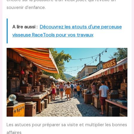
souvenir d’enfance.
A lire aussi :
Découvrez les atouts d'une perceuse
visseuse RaceTools pour vos travaux
Les astuces pour préparer sa visite et multiplier les bonnes
affaires