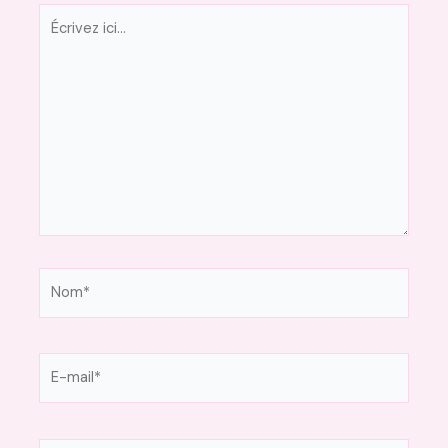
Écrivez
ici…
Nom*
E-
mail*