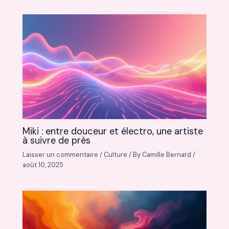
Miki : entre douceur et électro, une artiste
à suivre de près
Laisser un commentaire
/
Culture
/ By
Camille Bernard
/
août 10, 2025