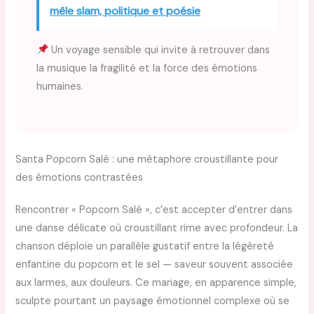
mêle slam, politique et poésie
Un voyage sensible qui invite à retrouver dans
la musique la fragilité et la force des émotions
humaines.
Santa Popcorn Salé : une métaphore croustillante pour
des émotions contrastées
Rencontrer « Popcorn Salé », c’est accepter d’entrer dans
une danse délicate où croustillant rime avec profondeur. La
chanson déploie un parallèle gustatif entre la légèreté
enfantine du popcorn et le sel — saveur souvent associée
aux larmes, aux douleurs. Ce mariage, en apparence simple,
sculpte pourtant un paysage émotionnel complexe où se