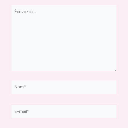
Écrivez
ici…
Nom*
E-
mail*