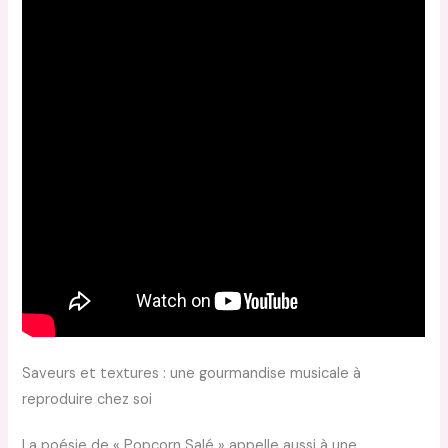
Saveurs et textures : une gourmandise musicale à
reproduire chez soi
La poésie de « Popcorn Salé » appelle aussi à une