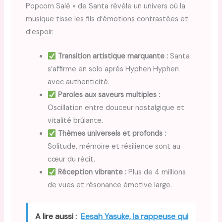
Popcorn Salé » de Santa révèle un univers où la
musique tisse les fils d’émotions contrastées et
d’espoir.
Transition artistique marquante :
Santa
s’affirme en solo après Hyphen Hyphen
avec authenticité.
Paroles aux saveurs multiples :
Oscillation entre douceur nostalgique et
vitalité brûlante.
Thèmes universels et profonds :
Solitude, mémoire et résilience sont au
cœur du récit.
Réception vibrante :
Plus de 4 millions
de vues et résonance émotive large.
A lire aussi :
Eesah Yasuke, la rappeuse qui