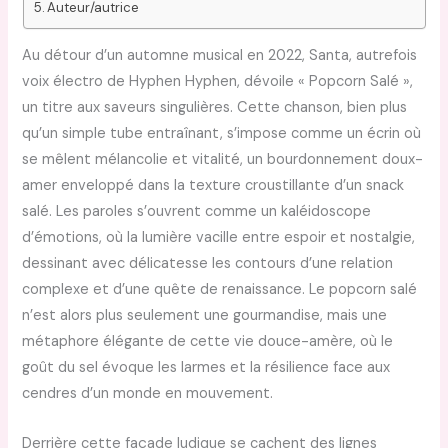
Auteur/autrice
Au détour d’un automne musical en 2022, Santa, autrefois
voix électro de Hyphen Hyphen, dévoile « Popcorn Salé »,
un titre aux saveurs singulières. Cette chanson, bien plus
qu’un simple tube entraînant, s’impose comme un écrin où
se mêlent mélancolie et vitalité, un bourdonnement doux-
amer enveloppé dans la texture croustillante d’un snack
salé. Les paroles s’ouvrent comme un kaléidoscope
d’émotions, où la lumière vacille entre espoir et nostalgie,
dessinant avec délicatesse les contours d’une relation
complexe et d’une quête de renaissance. Le popcorn salé
n’est alors plus seulement une gourmandise, mais une
métaphore élégante de cette vie douce-amère, où le
goût du sel évoque les larmes et la résilience face aux
cendres d’un monde en mouvement.
Derrière cette façade ludique se cachent des lignes