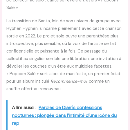
Du collectif au solo : Santa se révèle à travers « Popcorn
Salé »
La transition de Santa, loin de son univers de groupe avec
Hyphen Hyphen, s’incarne pleinement avec cette chanson
sortie en 2022. Le projet solo ouvre une parenthèse plus
introspective, plus sensible, où la voix de l’artiste se fait
confidentielle et puissante à la fois. Ce passage du
collectif au singulier semble une libération, une invitation à
dévoiler les couches d’un être aux multiples facettes.
« Popcorn Salé » sert alors de manifeste, un premier éclat
pour un album intitulé
Recommence-moi
, comme un
souffle offert au renouveau.
A lire aussi :
Paroles de Diam's confessions
nocturnes : plongée dans l’intimité d’une icône du
rap