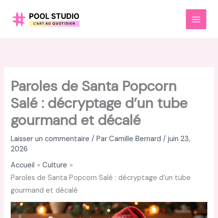
Aller
au
MAI
contenu
MEN
Paroles de Santa Popcorn
Salé : décryptage d’un tube
gourmand et décalé
Laisser un commentaire
/ Par
Camille Bernard
/
juin 23,
2026
Accueil
Culture
Paroles de Santa Popcorn Salé : décryptage d’un tube
gourmand et décalé