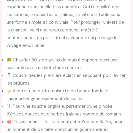
expérience sensorielle plus concrète. Cette dualité des
sensations, croquantes et salées, s’invite à la table sous
une forme simple et conviviale. Pour prolonger l’univers de
la chanson, voici une recette douce-amère à
confectionner, un petit rituel savoureux qui prolonge le
voyage émotionnel.
Chauffer 50 g de grains de maïs à popcorn dans une
casserole avec un filet d’huile neutre.
Couvrir dès les premiers éclats en secouant pour éviter
les brûlures.
Ajouter une petite noisette de beurre fondu et
saupoudrer généreusement de sel fin.
Pour une touche originale, parsemer d’une pincée
d’épices douces ou d’herbes fraîches comme du romarin.
Déguster aussitôt, en écoutant « Popcorn Salé », pour
un moment de parfaite communion gourmande et