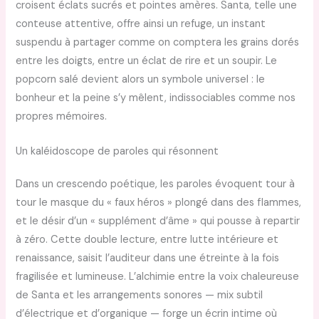
croisent éclats sucrés et pointes amères. Santa, telle une
conteuse attentive, offre ainsi un refuge, un instant
suspendu à partager comme on comptera les grains dorés
entre les doigts, entre un éclat de rire et un soupir. Le
popcorn salé devient alors un symbole universel : le
bonheur et la peine s’y mêlent, indissociables comme nos
propres mémoires.
Un kaléidoscope de paroles qui résonnent
Dans un crescendo poétique, les paroles évoquent tour à
tour le masque du « faux héros » plongé dans des flammes,
et le désir d’un « supplément d’âme » qui pousse à repartir
à zéro. Cette double lecture, entre lutte intérieure et
renaissance, saisit l’auditeur dans une étreinte à la fois
fragilisée et lumineuse. L’alchimie entre la voix chaleureuse
de Santa et les arrangements sonores — mix subtil
d’électrique et d’organique — forge un écrin intime où