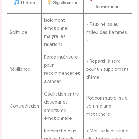
Thème
Signification
le morceau
Isolement
« Faux héros au
émotionnel
Solitude
milieu des flammes
malgré les
»
relations
Force intérieure
« Repartir à zéro
pour
Résilience
pour un supplément
recommencer et
d’âme »
avancer
Oscillation entre
Popcorn sucré-salé
douceur et
Contradiction
comme une
amertume
métaphore
émotionnelle
Recherche d’un
« Mettre la musique