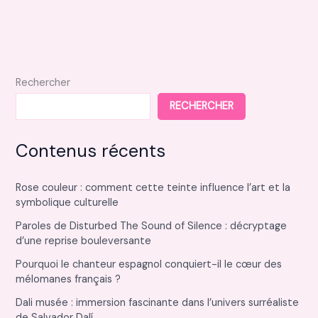
thermor
pour
votre
confort
thermique
Rechercher
RECHERCHER
Contenus récents
Rose couleur : comment cette teinte influence l’art et la
symbolique culturelle
Paroles de Disturbed The Sound of Silence : décryptage
d’une reprise bouleversante
Pourquoi le chanteur espagnol conquiert-il le cœur des
mélomanes français ?
Dali musée : immersion fascinante dans l’univers surréaliste
de Salvador Dalí