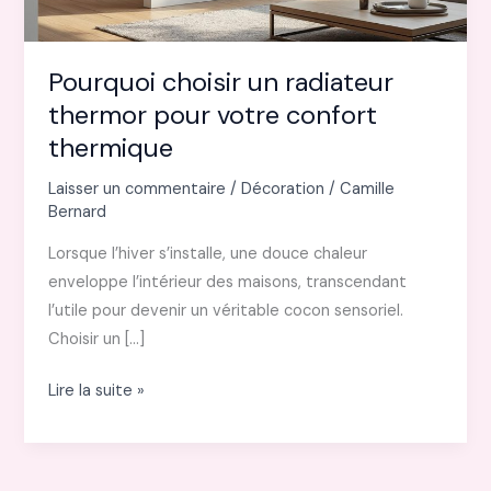
Pourquoi choisir un radiateur
thermor pour votre confort
thermique
Laisser un commentaire
/
Décoration
/
Camille
Bernard
Lorsque l’hiver s’installe, une douce chaleur
enveloppe l’intérieur des maisons, transcendant
l’utile pour devenir un véritable cocon sensoriel.
Choisir un […]
Pourquoi
Lire la suite »
choisir
un
radiateur