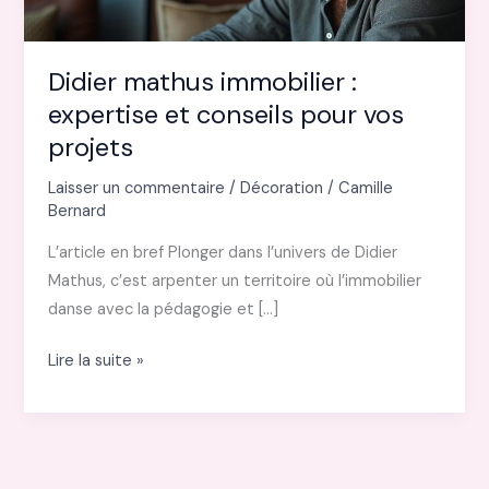
Didier mathus immobilier :
expertise et conseils pour vos
projets
Laisser un commentaire
/
Décoration
/
Camille
Bernard
L’article en bref Plonger dans l’univers de Didier
Mathus, c’est arpenter un territoire où l’immobilier
danse avec la pédagogie et […]
Didier
Lire la suite »
mathus
immobilier
:
expertise