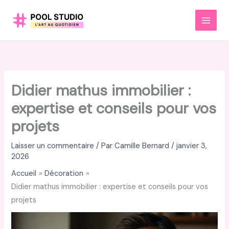
Aller
au
MAI
contenu
MEN
Didier mathus immobilier :
expertise et conseils pour vos
projets
Laisser un commentaire
/ Par
Camille Bernard
/
janvier 3,
2026
Accueil
Décoration
Didier mathus immobilier : expertise et conseils pour vos
projets