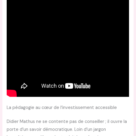
La pédagogie au cœur de l’investissement accessible
Didier Mathus ne se contente pas de conseiller ; il ouvre la
porte d’un savoir démocratique. Loin d’un jargon