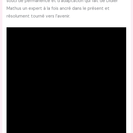
souci de permanence et d’adaptation qui fait de Didier
Mathus un expert à la fois ancré dans le présent et
résolument tourné vers l’avenir.