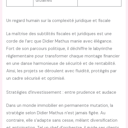
urbaines
Un regard humain sur la complexité juridique et fiscale
La maîtrise des subtilités fiscales et juridiques est une
corde de l’arc que Didier Mathus manie avec élégance.
Fort de son parcours politique, il déchiffre le labyrinthe
réglementaire pour transformer chaque montage financier
en une danse harmonieuse de sécurité et de rentabilité.
Ainsi, les projets se déroulent avec fluidité, protégés par
un cadre sécurisé et optimisé.
Stratégies d’investissement : entre prudence et audace
Dans un monde immobilier en permanente mutation, la
stratégie selon Didier Mathus n’est jamais figée. Au
contraire, elle s’adapte sans cesse, mêlant diversification
et anticipation. Tel un chef d’orchestre, il guide ses clients