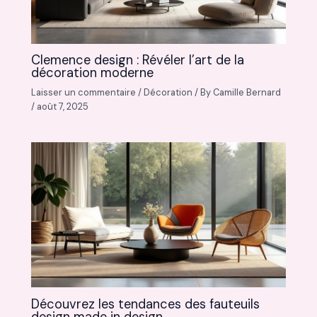
Clemence design : Révéler l’art de la
décoration moderne
Laisser un commentaire
/
Décoration
/ By
Camille Bernard
/
août 7, 2025
Découvrez les tendances des fauteuils
design made in design