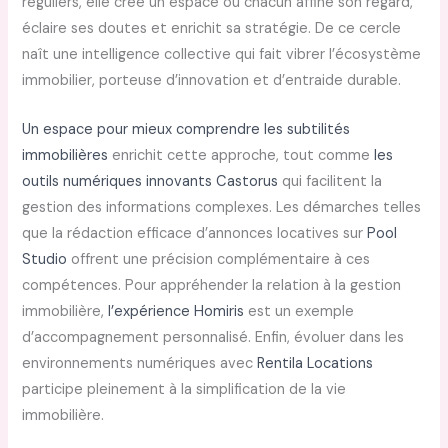
réguliers, elle créé un espace où chacun affine son regard,
éclaire ses doutes et enrichit sa stratégie. De ce cercle
naît une intelligence collective qui fait vibrer l’écosystème
immobilier, porteuse d’innovation et d’entraide durable.
Un espace pour mieux comprendre les subtilités
immobilières
enrichit cette approche, tout comme
les
outils numériques innovants Castorus
qui facilitent la
gestion des informations complexes. Les démarches telles
que la rédaction efficace d’annonces locatives sur
Pool
Studio
offrent une précision complémentaire à ces
compétences. Pour appréhender la relation à la gestion
immobilière,
l’expérience Homiris
est un exemple
d’accompagnement personnalisé. Enfin, évoluer dans les
environnements numériques avec
Rentila Locations
participe pleinement à la simplification de la vie
immobilière.