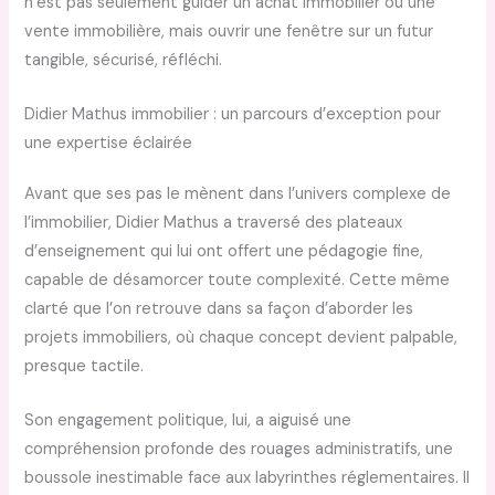
n’est pas seulement guider un achat immobilier ou une
vente immobilière, mais ouvrir une fenêtre sur un futur
tangible, sécurisé, réfléchi.
Didier Mathus immobilier : un parcours d’exception pour
une expertise éclairée
Avant que ses pas le mènent dans l’univers complexe de
l’immobilier, Didier Mathus a traversé des plateaux
d’enseignement qui lui ont offert une pédagogie fine,
capable de désamorcer toute complexité. Cette même
clarté que l’on retrouve dans sa façon d’aborder les
projets immobiliers, où chaque concept devient palpable,
presque tactile.
Son engagement politique, lui, a aiguisé une
compréhension profonde des rouages administratifs, une
boussole inestimable face aux labyrinthes réglementaires. Il