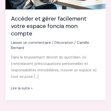
Accéder et gérer facilement
votre espace foncia mon
compte
Laisser un commentaire
/
Décoration
/
Camille
Bernard
Dans le bruissement discret du quotidien, où
s’entrelacent préoccupations personnelles et
responsabilités immobilières, trouver un espace où
tout se pose […]
Accéder
Lire la suite »
et
gérer
facilement