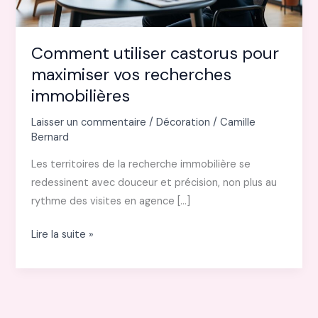
Comment utiliser castorus pour
maximiser vos recherches
immobilières
Laisser un commentaire
/
Décoration
/
Camille
Bernard
Les territoires de la recherche immobilière se
redessinent avec douceur et précision, non plus au
rythme des visites en agence […]
Comment
Lire la suite »
utiliser
castorus
pour
maximiser