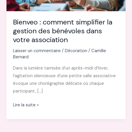
Bienveo : comment simplifier la
gestion des bénévoles dans
votre association
Laisser un commentaire
/
Décoration
/
Camille
Bernard
Dans la lumière tamisée d’un après-midi d’hiver,
l’agitation silencieuse d’une petite salle associative
évoque une chorégraphie délicate où chaque
participant, […]
Bienveo
Lire la suite »
:
comment
simplifier