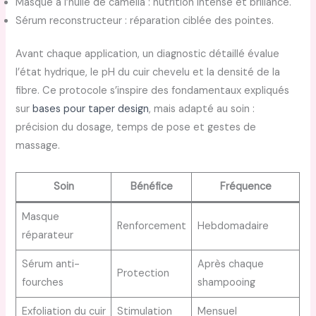
Masque à l’huile de camélia : nutrition intense et brillance.
Sérum reconstructeur : réparation ciblée des pointes.
Avant chaque application, un diagnostic détaillé évalue
l’état hydrique, le pH du cuir chevelu et la densité de la
fibre. Ce protocole s’inspire des fondamentaux expliqués
sur
bases pour taper design
, mais adapté au soin :
précision du dosage, temps de pose et gestes de
massage.
Soin
Bénéfice
Fréquence
Masque
Renforcement
Hebdomadaire
réparateur
Sérum anti-
Après chaque
Protection
fourches
shampooing
Exfoliation du cuir
Stimulation
Mensuel