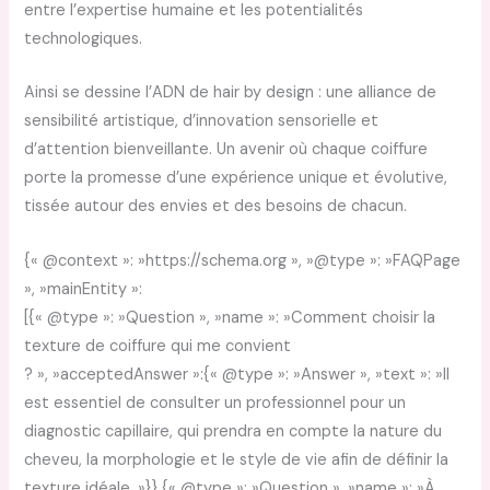
entre l’expertise humaine et les potentialités
technologiques.
Ainsi se dessine l’ADN de hair by design : une alliance de
sensibilité artistique, d’innovation sensorielle et
d’attention bienveillante. Un avenir où chaque coiffure
porte la promesse d’une expérience unique et évolutive,
tissée autour des envies et des besoins de chacun.
{« @context »: »https://schema.org », »@type »: »FAQPage
», »mainEntity »:
[{« @type »: »Question », »name »: »Comment choisir la
texture de coiffure qui me convient
? », »acceptedAnswer »:{« @type »: »Answer », »text »: »Il
est essentiel de consulter un professionnel pour un
diagnostic capillaire, qui prendra en compte la nature du
cheveu, la morphologie et le style de vie afin de définir la
texture idéale. »}},{« @type »: »Question », »name »: »À