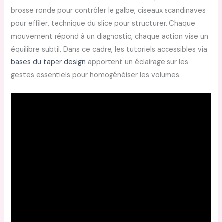
brosse ronde pour contrôler le galbe, ciseaux scandinaves
pour effiler, technique du slice pour structurer. Chaque
mouvement répond à un diagnostic, chaque action vise un
équilibre subtil. Dans ce cadre, les tutoriels accessibles via
bases du taper design
apportent un éclairage sur les
gestes essentiels pour homogénéiser les volumes.