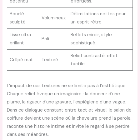
détendu
effortless.
Bouclé
Délimitations nettes pour
Volumineux
sculpté
un esprit rétro.
Lisse ultra
Reflets miroir, style
Poli
brillant
sophistiqué.
Relief contrasté, effet
Crêpé mat
Texturé
tactile.
L’impact de ces textures ne se limite pas à l’esthétique.
Chaque relief évoque un imaginaire : la douceur d’une
plume, la rigueur d’une gravure, l’espièglerie d’une vague.
Dans ce dialogue constant entre tact et visuel, le salon de
coiffure devient une scène où la chevelure prend la parole,
raconte une histoire intime et invite le regard à se perdre
dans ses méandres.