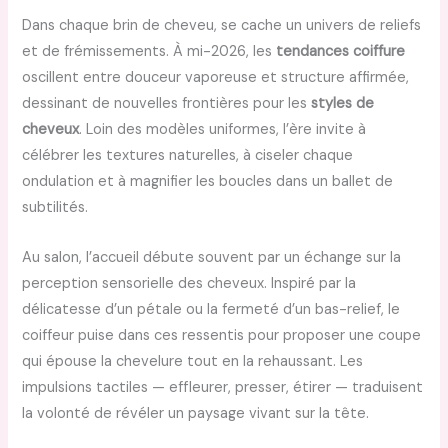
Dans chaque brin de cheveu, se cache un univers de reliefs
et de frémissements. À mi-2026, les
tendances coiffure
oscillent entre douceur vaporeuse et structure affirmée,
dessinant de nouvelles frontières pour les
styles de
cheveux
. Loin des modèles uniformes, l’ère invite à
célébrer les textures naturelles, à ciseler chaque
ondulation et à magnifier les boucles dans un ballet de
subtilités.
Au salon, l’accueil débute souvent par un échange sur la
perception sensorielle des cheveux. Inspiré par la
délicatesse d’un pétale ou la fermeté d’un bas-relief, le
coiffeur puise dans ces ressentis pour proposer une coupe
qui épouse la chevelure tout en la rehaussant. Les
impulsions tactiles — effleurer, presser, étirer — traduisent
la volonté de révéler un paysage vivant sur la tête.