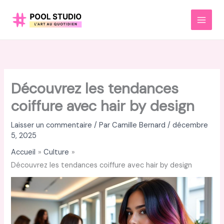
Aller
au
MAI
contenu
MEN
Découvrez les tendances
coiffure avec hair by design
Laisser un commentaire
/ Par
Camille Bernard
/
décembre
5, 2025
Accueil
Culture
Découvrez les tendances coiffure avec hair by design