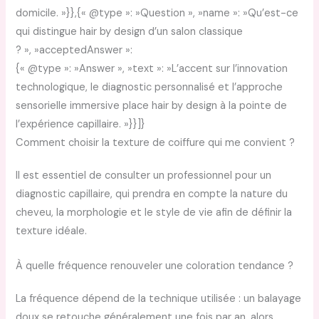
domicile. »}},{« @type »: »Question », »name »: »Qu’est-ce
qui distingue hair by design d’un salon classique
? », »acceptedAnswer »:
{« @type »: »Answer », »text »: »L’accent sur l’innovation
technologique, le diagnostic personnalisé et l’approche
sensorielle immersive place hair by design à la pointe de
l’expérience capillaire. »}}]}
Comment choisir la texture de coiffure qui me convient ?
Il est essentiel de consulter un professionnel pour un
diagnostic capillaire, qui prendra en compte la nature du
cheveu, la morphologie et le style de vie afin de définir la
texture idéale.
À quelle fréquence renouveler une coloration tendance ?
La fréquence dépend de la technique utilisée : un balayage
doux se retouche généralement une fois par an, alors