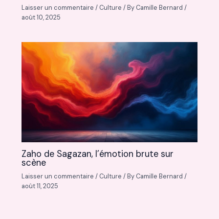
Laisser un commentaire
/
Culture
/ By
Camille Bernard
/
août 10, 2025
Zaho de Sagazan, l’émotion brute sur
scène
Laisser un commentaire
/
Culture
/ By
Camille Bernard
/
août 11, 2025