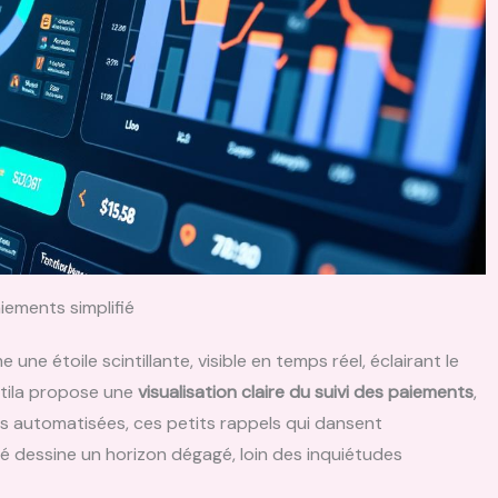
iements simplifié
ne étoile scintillante, visible en temps réel, éclairant le
ntila propose une
visualisation claire du suivi des paiements
,
es automatisées, ces petits rappels qui dansent
ité dessine un horizon dégagé, loin des inquiétudes