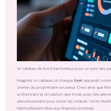
Un tableau de bord harmonieux pour un suivi des pa
Imaginez un tableau où chaque
loyer
apparaît comme u
chemin du propriétaire soucieux. C’est ainsi que Re
orchestrant la circulation des fonds avec des alert
silencieusement pour éviter les retards. Cette fluid
habituellement liées aux finances locatives.