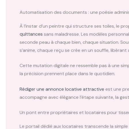
Automatisation des documents : une poésie adminis
À l’instar d’un peintre qui structure ses toiles, le pro
quittances
sans maladresse. Les modèles personnal
seconde peau à chaque bien, chaque situation. Sous l
s’anime, chaque reçu se crée en un souffle, libérant a
Cette mutation digitale ne ressemble pas à une simpl
la précision prennent place dans le quotidien.
Rédiger une annonce locative attractive
est une pre
accompagne avec élégance l’étape suivante, la gesti
Un pont entre propriétaires et locataires pour tisse
Le portail dédié aux locataires transcende la simple 