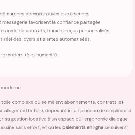
s démarches administratives quotidiennes.
et messagerie favorisent la confiance partagée.
 rapide de contrats, baux et reçus personnalisés.
s réel des loyers et alertes automatisées.
ntre modernité et humanité.
ve moderne
 toile complexe où se mêlent abonnements, contrats, et
alléger cette toile, déposant ici un pinceau de simplicité là
ier sa gestion locative à un espace où l’ergonomie dialogue
essine sans effort, et où les
paiements en ligne
se suivent