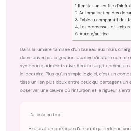
Rentila : un souffle d’air f
Automatisation des docum
Tableau comparatif des fo
Les promesses et limites 
Auteur/autrice
Dans la lumière tamisée d’un bureau aux murs charg
demi-ouvertes, la gestion locative s’installe comm
symphonie administrative, Rentila surgit comme un ac
le locataire. Plus qu’un simple logiciel, c’est un com
tisse un lien plus doux entre ceux qui partagent un
observer une œuvre où l’intuition et la rigueur s’en
L’article en bref
Exploration poétique d’un outil qui redonne souff