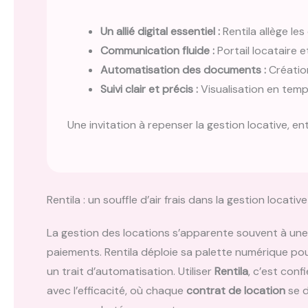
Un allié digital essentiel :
Rentila allège le
Communication fluide :
Portail locataire 
Automatisation des documents :
Création
Suivi clair et précis :
Visualisation en temp
Une invitation à repenser la gestion locative, e
Rentila : un souffle d’air frais dans la gestion locati
La gestion des locations s’apparente souvent à une
paiements. Rentila déploie sa palette numérique pour 
un trait d’automatisation. Utiliser
Rentila
, c’est conf
avec l’efficacité, où chaque
contrat de location
se d