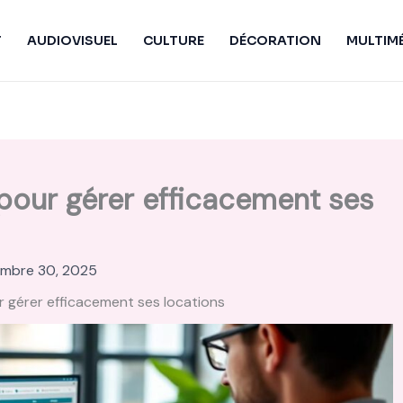
T
AUDIOVISUEL
CULTURE
DÉCORATION
MULTIM
 pour gérer efficacement ses
mbre 30, 2025
r gérer efficacement ses locations