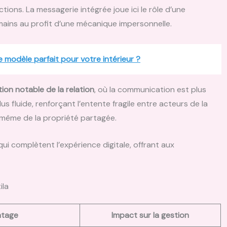
ctions. La messagerie intégrée joue ici le rôle d’une
mains au profit d’une mécanique impersonnelle.
e modèle parfait pour votre intérieur ?
ion notable de la relation
, où la communication est plus
s fluide, renforçant l’entente fragile entre acteurs de la
n même de la propriété partagée.
ui complètent l’expérience digitale, offrant aux
ila
ntage
Impact sur la gestion