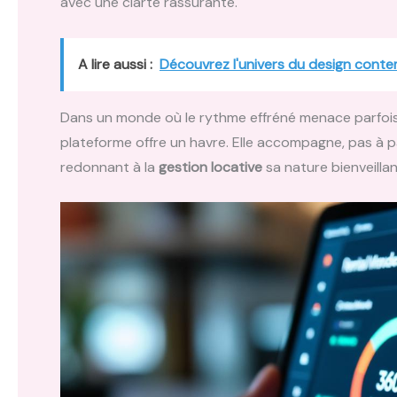
avec une clarté rassurante.
A lire aussi :
Découvrez l'univers du design conte
Dans un monde où le rythme effréné menace parfois d
plateforme offre un havre. Elle accompagne, pas à p
redonnant à la
gestion locative
sa nature bienveillan