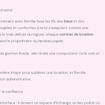
trative
priétaire avec Rentila tisse les fils des
baux
et des
isables et conformes à la loi s’adaptent comme une
e trait délicat du logiciel, chaque
contrat de location
insi le propriétaire du fardeau papier.
e gestion froide : elle révèle une composition où le soin et
mière étape pour sublimer une location, et Rentila
on administrative.
r la confiance
interface : il devient un espace d’échange, un lieu policé où