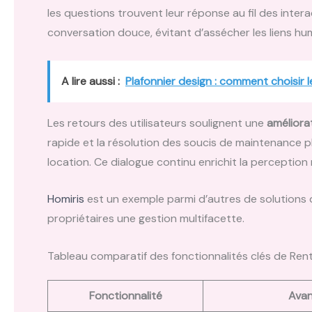
les questions trouvent leur réponse au fil des intera
conversation douce, évitant d’assécher les liens hu
A lire aussi :
Plafonnier design : comment choisir l
Les retours des utilisateurs soulignent une
améliorat
rapide et la résolution des soucis de maintenance plu
location. Ce dialogue continu enrichit la perceptio
Homiris
est un exemple parmi d’autres de solutions q
propriétaires une gestion multifacette.
Tableau comparatif des fonctionnalités clés de Rent
Fonctionnalité
Ava