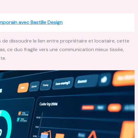
mporain avec Bastille Design
e dissoudre le lien entre propriétaire et locataire, cette
as, ce duo fragile vers une communication mieux tissée,
te.