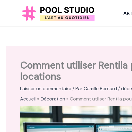
Aller
au
AR
contenu
Comment utiliser Rentila
locations
Laisser un commentaire
/ Par
Camille Bernard
/
déce
Accueil
Décoration
Comment utiliser Rentila pou