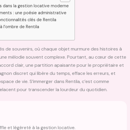
rais dans la gestion locative moderne
ents : une poésie administrative
nctionnalités clés de Rentila
à l’ombre de Rentila
és de souvenirs, où chaque objet murmure des histoires à
e une mélodie souvent complexe. Pourtant, au cœur de cette
cord clair, une partition apaisante pour le propriétaire et
pagnon discret qui libère du temps, efface les erreurs, et
 espace de vie. S’immerger dans Rentila, c’est comme
trelacent pour transcender la lourdeur du quotidien.
le et légèreté à la gestion locative.