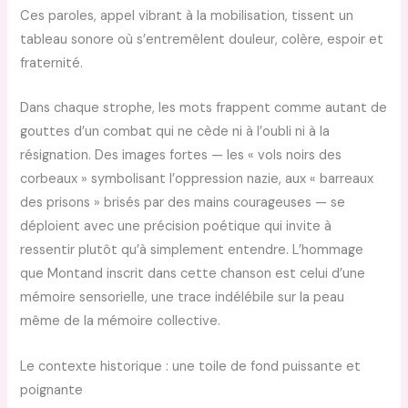
Ces paroles, appel vibrant à la mobilisation, tissent un
tableau sonore où s’entremêlent douleur, colère, espoir et
fraternité.
Dans chaque strophe, les mots frappent comme autant de
gouttes d’un combat qui ne cède ni à l’oubli ni à la
résignation. Des images fortes — les « vols noirs des
corbeaux » symbolisant l’oppression nazie, aux « barreaux
des prisons » brisés par des mains courageuses — se
déploient avec une précision poétique qui invite à
ressentir plutôt qu’à simplement entendre. L’hommage
que Montand inscrit dans cette chanson est celui d’une
mémoire sensorielle, une trace indélébile sur la peau
même de la mémoire collective.
Le contexte historique : une toile de fond puissante et
poignante