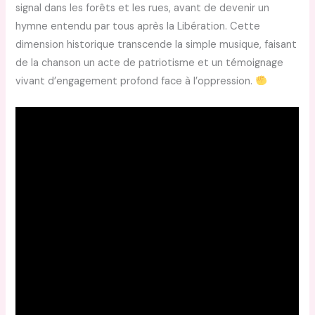
signal dans les forêts et les rues, avant de devenir un
hymne entendu par tous après la Libération. Cette
dimension historique transcende la simple musique, faisant
de la chanson un acte de patriotisme et un témoignage
vivant d’engagement profond face à l’oppression.