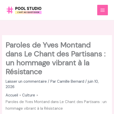
Aller
au
MAI
contenu
MEN
Paroles de Yves Montand
dans Le Chant des Partisans :
un hommage vibrant à la
Résistance
Laisser un commentaire
/ Par
Camille Bernard
/
juin 10,
2026
Accueil
Culture
Paroles de Yves Montand dans Le Chant des Partisans : un
hommage vibrant à la Résistance