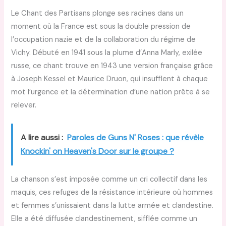
Le Chant des Partisans plonge ses racines dans un
moment où la France est sous la double pression de
l’occupation nazie et de la collaboration du régime de
Vichy. Débuté en 1941 sous la plume d’Anna Marly, exilée
russe, ce chant trouve en 1943 une version française grâce
à Joseph Kessel et Maurice Druon, qui insufflent à chaque
mot l’urgence et la détermination d’une nation prête à se
relever.
A lire aussi :
Paroles de Guns N' Roses : que révèle
Knockin' on Heaven's Door sur le groupe ?
La chanson s’est imposée comme un cri collectif dans les
maquis, ces refuges de la résistance intérieure où hommes
et femmes s’unissaient dans la lutte armée et clandestine.
Elle a été diffusée clandestinement, sifflée comme un