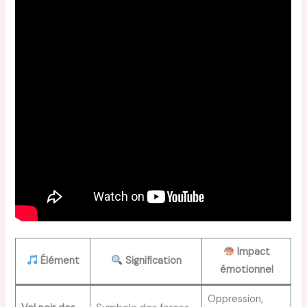
Impact
Élément
Signification
émotionnel
Oppression,