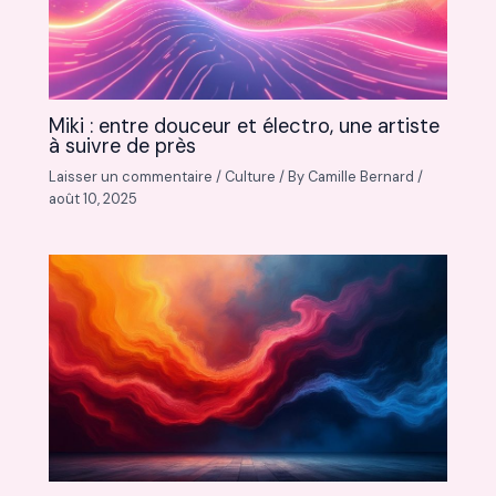
Miki : entre douceur et électro, une artiste
à suivre de près
Laisser un commentaire
/
Culture
/ By
Camille Bernard
/
août 10, 2025