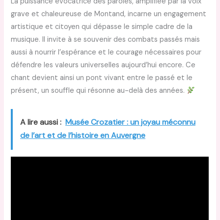
La puissance évocatrice des paroles, amplifiée par la voix
grave et chaleureuse de Montand, incarne un engagement
artistique et citoyen qui dépasse le simple cadre de la
musique. Il invite à se souvenir des combats passés mais
aussi à nourrir l’espérance et le courage nécessaires pour
défendre les valeurs universelles aujourd’hui encore. Ce
chant devient ainsi un pont vivant entre le passé et le
présent, un souffle qui résonne au-delà des années.
A lire aussi :
Musée Crozatier : un joyau méconnu
de l’art et de l’histoire en Auvergne